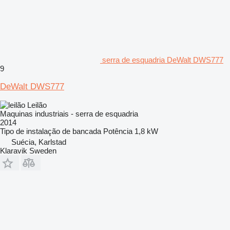
serra de esquadria DeWalt DWS777
9
DeWalt DWS777
Leilão
Maquinas industriais - serra de esquadria
2014
Tipo de instalação
de bancada
Potência
1,8 kW
Suécia, Karlstad
Klaravik Sweden