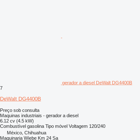
gerador a diesel DeWalt DG4400B
7
DeWalt DG4400B
Preço sob consulta
Maquinas industriais - gerador a diesel
6.12 cv (4.5 kW)
Combustível
gasolina
Tipo
móvel
Voltagem
120/240
México, Chihuahua
Maquinaria Wiebe Km 24 Sa