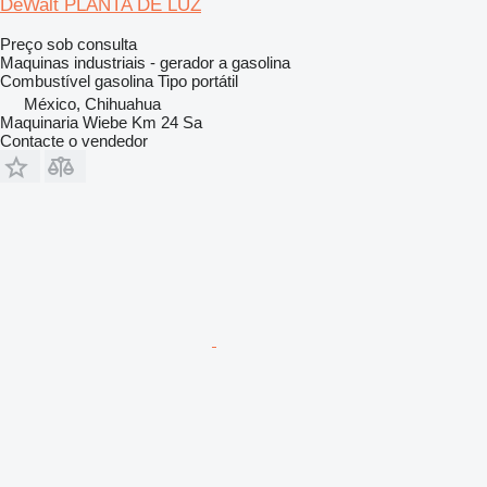
DeWalt PLANTA DE LUZ
Preço sob consulta
Maquinas industriais - gerador a gasolina
Combustível
gasolina
Tipo
portátil
México, Chihuahua
Maquinaria Wiebe Km 24 Sa
Contacte o vendedor