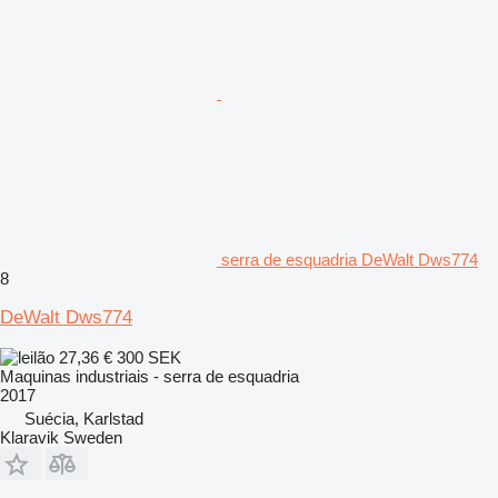
serra de esquadria DeWalt Dws774
8
DeWalt Dws774
27,36 €
300 SEK
Maquinas industriais - serra de esquadria
2017
Suécia, Karlstad
Klaravik Sweden