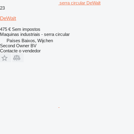
serra circular DeWalt
23
DeWalt
475 €
Sem impostos
Maquinas industriais - serra circular
Países Baixos, Wijchen
Second Owner BV
Contacte o vendedor