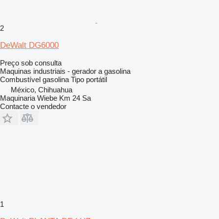
2
DeWalt DG6000
Preço sob consulta
Maquinas industriais - gerador a gasolina
Combustível
gasolina
Tipo
portátil
México, Chihuahua
Maquinaria Wiebe Km 24 Sa
Contacte o vendedor
1