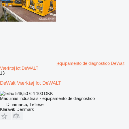
equipamento de diagnóstico DeWalt
Værktøj lot DeWALT
13
DeWalt Værktøj lot DeWALT
548,50 €
4 100 DKK
Maquinas industriais - equipamento de diagnóstico
Dinamarca, Tølløse
Klaravik Denmark