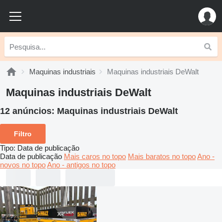
Maquinas industriais
Maquinas industriais DeWalt
Maquinas industriais DeWalt
12 anúncios:
Maquinas industriais DeWalt
Filtro
Tipo
:
Data de publicação
Data de publicação
Mais caros no topo
Mais baratos no topo
Ano -
novos no topo
Ano - antigos no topo