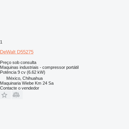
1
DeWalt D55275
Preço sob consulta
Maquinas industriais - compressor portátil
Potência
9 cv (6.62 kW)
México, Chihuahua
Maquinaria Wiebe Km 24 Sa
Contacte o vendedor