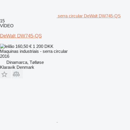
serra circular DeWalt DW745-QS
15
VÍDEO
DeWalt DW745-QS
160,50 €
1 200 DKK
Maquinas industriais - serra circular
2016
Dinamarca, Tølløse
Klaravik Denmark