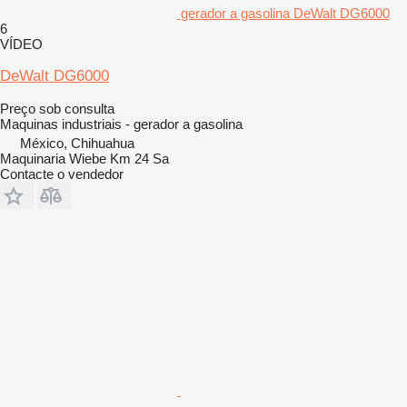
gerador a gasolina DeWalt DG6000
6
VÍDEO
DeWalt DG6000
Preço sob consulta
Maquinas industriais - gerador a gasolina
México, Chihuahua
Maquinaria Wiebe Km 24 Sa
Contacte o vendedor