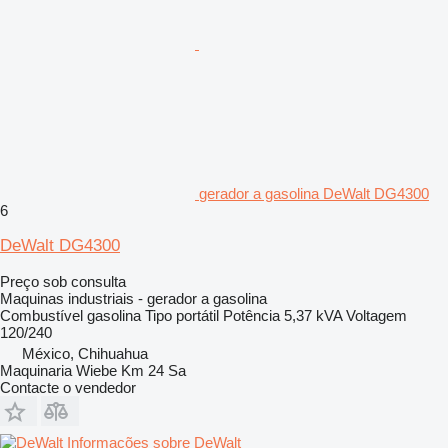
gerador a gasolina DeWalt DG4300
6
DeWalt DG4300
Preço sob consulta
Maquinas industriais - gerador a gasolina
Combustível
gasolina
Tipo
portátil
Potência
5,37 kVA
Voltagem
120/240
México, Chihuahua
Maquinaria Wiebe Km 24 Sa
Contacte o vendedor
Informações sobre DeWalt