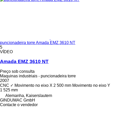
puncionadeira torre Amada EMZ 3610 NT
5
VÍDEO
Amada EMZ 3610 NT
Preço sob consulta
Maquinas industriais - puncionadeira torre
2007
CNC
✓
Movimento no eixo X
2 500 mm
Movimento no eixo Y
1 525 mm
Alemanha, Kaiserslautern
GINDUMAC GmbH
Contacte o vendedor