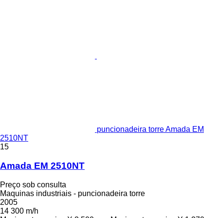
puncionadeira torre Amada EM
2510NT
15
Amada EM 2510NT
Preço sob consulta
Maquinas industriais - puncionadeira torre
2005
14 300 m/h