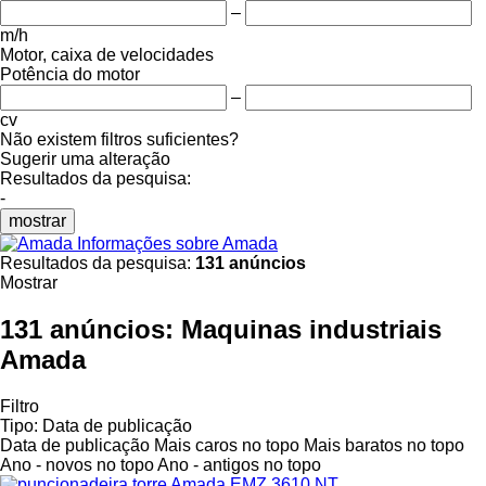
–
m/h
Motor, caixa de velocidades
Potência do motor
–
cv
Não existem filtros suficientes?
Sugerir uma alteração
Resultados da pesquisa:
-
mostrar
Informações sobre Amada
Resultados da pesquisa:
131 anúncios
Mostrar
131 anúncios:
Maquinas industriais
Amada
Filtro
Tipo
:
Data de publicação
Data de publicação
Mais caros no topo
Mais baratos no topo
Ano - novos no topo
Ano - antigos no topo