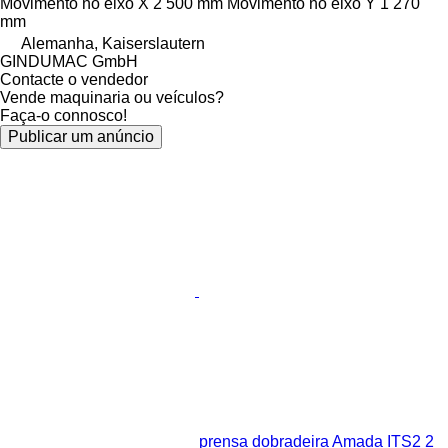
Movimento no eixo X
2 500 mm
Movimento no eixo Y
1 270
mm
Alemanha, Kaiserslautern
GINDUMAC GmbH
Contacte o vendedor
Vende maquinaria ou veículos?
Faça-o connosco!
Publicar um anúncio
prensa dobradeira Amada ITS2 2