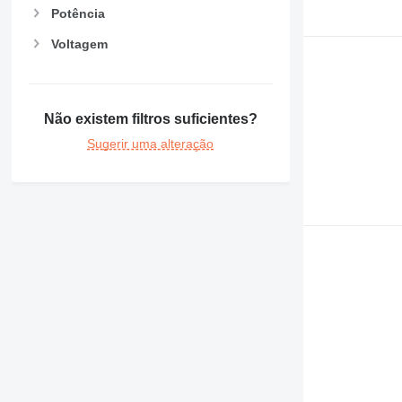
Potência
Voltagem
Não existem filtros suficientes?
Sugerir uma alteração