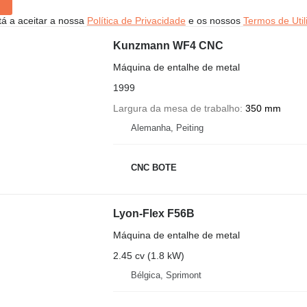
stá a aceitar a nossa
Política de Privacidade
e os nossos
Termos de Util
Kunzmann WF4 CNC
Máquina de entalhe de metal
1999
Largura da mesa de trabalho
350 mm
Alemanha, Peiting
CNC BOTE
Lyon-Flex F56B
Máquina de entalhe de metal
2.45 cv (1.8 kW)
Bélgica, Sprimont