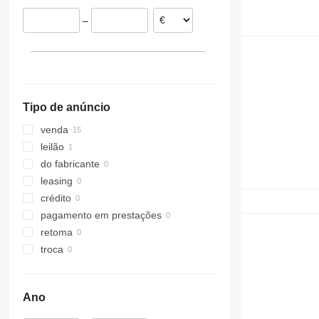
Bélgica
–
Tipo de anúncio
venda
leilão
do fabricante
leasing
crédito
pagamento em prestações
retoma
troca
Ano