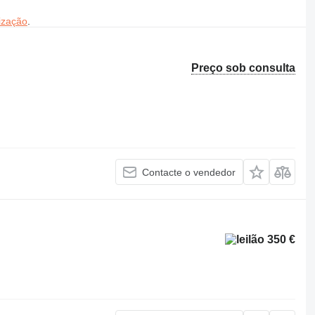
ização
.
Preço sob consulta
Contacte o vendedor
350 €