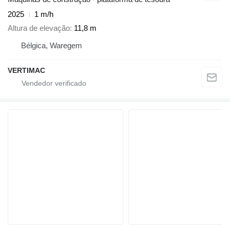
2025
1 m/h
Altura de elevação
11,8 m
Bélgica, Waregem
VERTIMAC