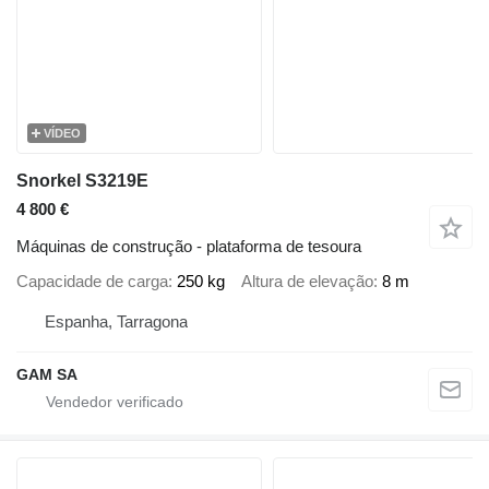
VÍDEO
Snorkel S3219E
4 800 €
Máquinas de construção - plataforma de tesoura
Capacidade de carga
250 kg
Altura de elevação
8 m
Espanha, Tarragona
GAM SA