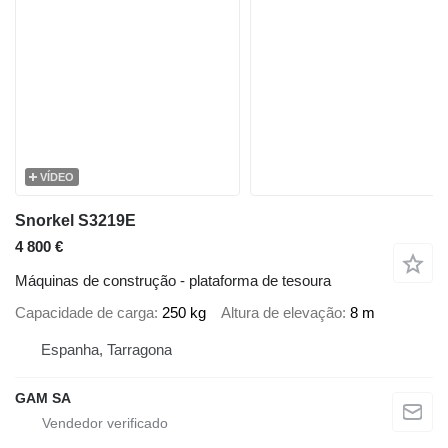
VÍDEO
Snorkel S3219E
4 800 €
Máquinas de construção - plataforma de tesoura
Capacidade de carga
250 kg
Altura de elevação
8 m
Espanha, Tarragona
GAM SA