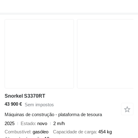
Snorkel S3370RT
43 900 €
Sem impostos
Máquinas de construção - plataforma de tesoura
2025
Estado
novo
2 m/h
Combustível
gasóleo
Capacidade de carga
454 kg