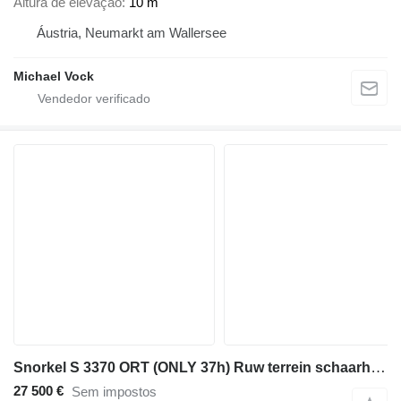
Altura de elevação
10 m
Áustria, Neumarkt am Wallersee
Michael Vock
Snorkel S 3370 ORT (ONLY 37h) Ruw terrein schaarhoogwerker
27 500 €
Sem impostos