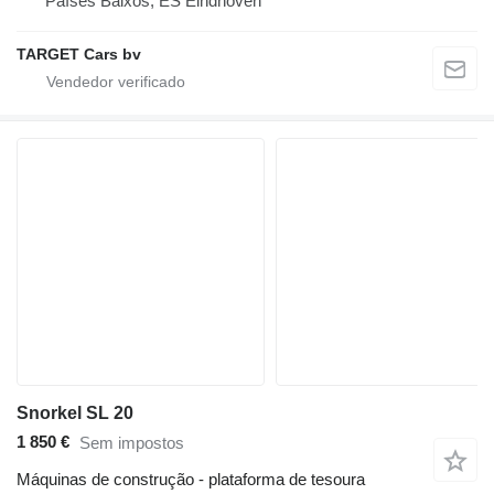
Países Baixos, ES Eindhoven
TARGET Cars bv
Snorkel SL 20
1 850 €
Sem impostos
Máquinas de construção - plataforma de tesoura