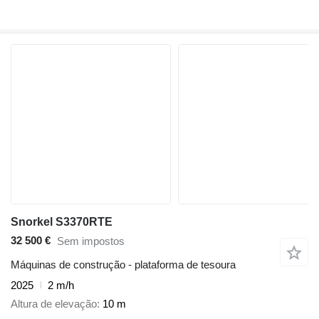
Snorkel S3370RTE
32 500 €
Sem impostos
Máquinas de construção - plataforma de tesoura
2025
2 m/h
Altura de elevação
10 m