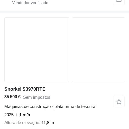
Snorkel S3970RTE
35 500 €
Sem impostos
Máquinas de construção - plataforma de tesoura
2025
1 m/h
Altura de elevação
11,8 m