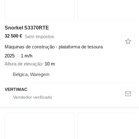
Snorkel S3370RTE
32 500 €
Sem impostos
Máquinas de construção - plataforma de tesoura
2025
1 m/h
Altura de elevação
10 m
Bélgica, Waregem
VERTIMAC