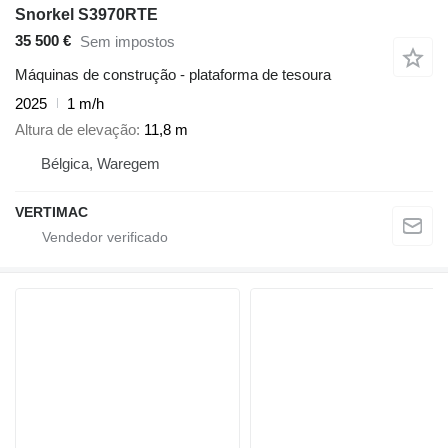
Snorkel S3970RTE
35 500 €
Sem impostos
Máquinas de construção - plataforma de tesoura
2025
1 m/h
Altura de elevação
11,8 m
Bélgica, Waregem
VERTIMAC