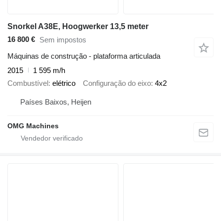
Snorkel A38E, Hoogwerker 13,5 meter
16 800 €
Sem impostos
Máquinas de construção - plataforma articulada
2015
1 595 m/h
Combustível
elétrico
Configuração do eixo
4x2
Países Baixos, Heijen
OMG Machines