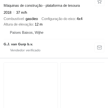
Máquinas de construção - plataforma de tesoura
2018
37 m/h
Combustível
gasóleo
Configuração do eixo
4x4
Altura de elevação
12 m
Países Baixos, Wijhe
G.J. van Gurp b.v.