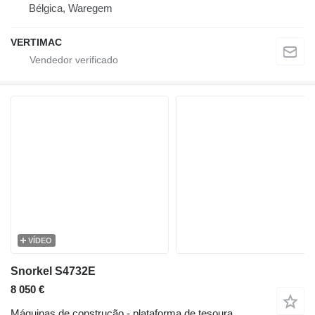
Bélgica, Waregem
VERTIMAC
VÍDEO
Snorkel S4732E
8 050 €
Máquinas de construção - plataforma de tesoura