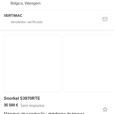
Bélgica, Waregem
VERTIMAC
Snorkel S3970RTE
35 500 €
Sem impostos
Máquinas de construção - plataforma de tesoura