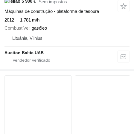
5 900 €
Sem impostos
Máquinas de construção - plataforma de tesoura
2012
1 781 m/h
Combustível
gasóleo
Lituânia, Vilnius
Auction Baltic UAB