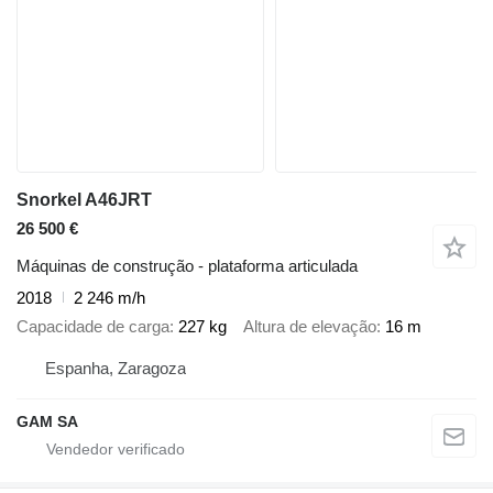
Snorkel A46JRT
26 500 €
Máquinas de construção - plataforma articulada
2018
2 246 m/h
Capacidade de carga
227 kg
Altura de elevação
16 m
Espanha, Zaragoza
GAM SA