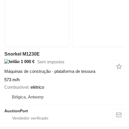
Snorkel M1230E
1 000 €
Sem impostos
Máquinas de construção - plataforma de tesoura
573 m/h
Combustível
elétrico
Bélgica, Antwerp
AuctionPort