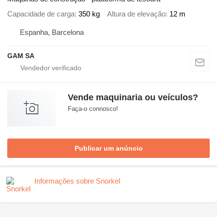
Capacidade de carga
350 kg
Altura de elevação
12 m
Espanha, Barcelona
GAM SA
Vende maquinaria ou veículos?
Faça-o connosco!
Publicar um anúncio
Informações sobre Snorkel