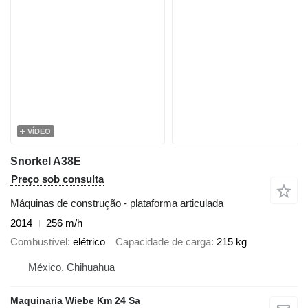
VÍDEO
Snorkel A38E
Preço sob consulta
Máquinas de construção - plataforma articulada
2014
256 m/h
Combustível
elétrico
Capacidade de carga
215 kg
México, Chihuahua
Maquinaria Wiebe Km 24 Sa