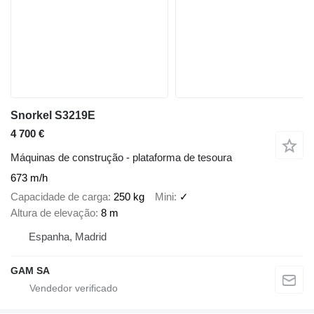
Snorkel S3219E
4 700 €
Máquinas de construção - plataforma de tesoura
673 m/h
Capacidade de carga
250 kg
Mini
✓
Altura de elevação
8 m
Espanha, Madrid
GAM SA