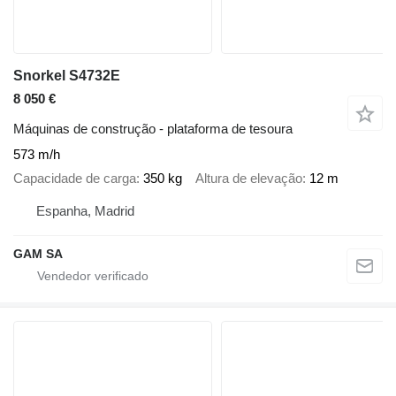
Snorkel S4732E
8 050 €
Máquinas de construção - plataforma de tesoura
573 m/h
Capacidade de carga
350 kg
Altura de elevação
12 m
Espanha, Madrid
GAM SA