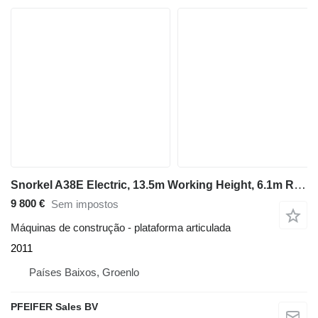
Snorkel A38E Electric, 13.5m Working Height, 6.1m Reach, 2
9 800 €
Sem impostos
Máquinas de construção - plataforma articulada
2011
Países Baixos, Groenlo
PFEIFER Sales BV