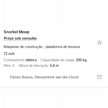
Snorkel Mewp
Preço sob consulta
Máquinas de construção - plataforma de tesoura
72 m/h
Combustível
elétrico
Capacidade de carga
250 kg
Mini
✓
Altura de elevação
5,8 m
Países Baixos, Nieuwerkerk aan den IJssel