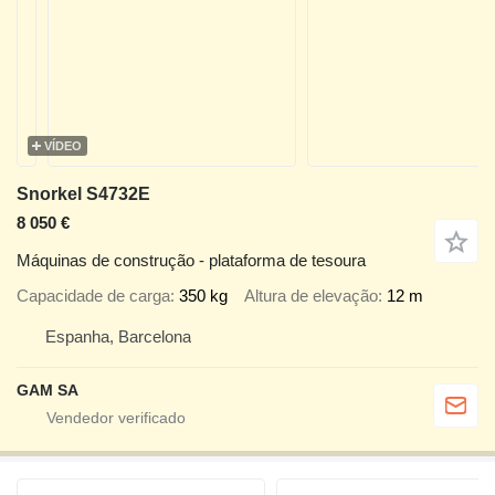
VÍDEO
Snorkel S4732E
8 050 €
Máquinas de construção - plataforma de tesoura
Capacidade de carga
350 kg
Altura de elevação
12 m
Espanha, Barcelona
GAM SA