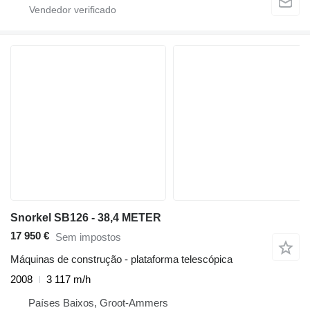
Snorkel SB126 - 38,4 METER
17 950 €
Sem impostos
Máquinas de construção - plataforma telescópica
2008
3 117 m/h
Países Baixos, Groot-Ammers