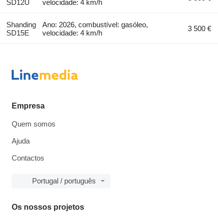
SD12U
velocidade: 4 km/h
Shanding
Ano: 2026, combustível: gasóleo,
3 500 €
SD15E
velocidade: 4 km/h
Empresa
Quem somos
Ajuda
Contactos
Portugal / português
Os nossos projetos