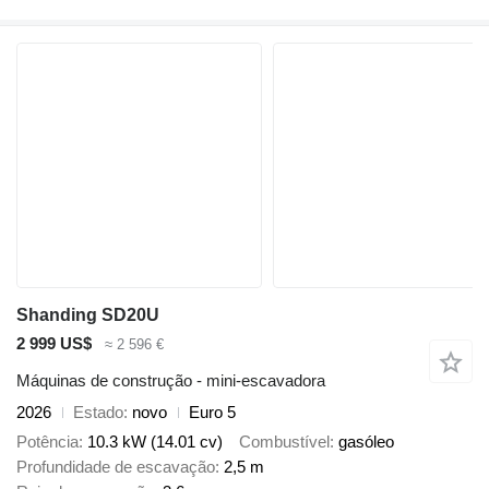
Shanding SD20U
2 999 US$
≈ 2 596 €
Máquinas de construção - mini-escavadora
2026
Estado
novo
Euro 5
Potência
10.3 kW (14.01 cv)
Combustível
gasóleo
Profundidade de escavação
2,5 m