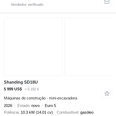
Shanding SD18U
5 999 US$
≈ 5 192 €
Máquinas de construção - mini-escavadora
2026
Estado
novo
Euro 5
Potência
10.3 kW (14.01 cv)
Combustível
gasóleo