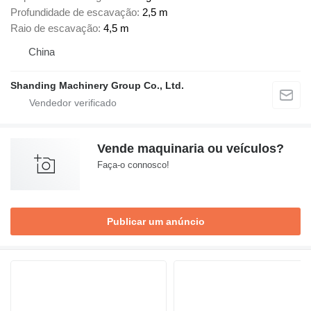
Profundidade de escavação
2,5 m
Raio de escavação
4,5 m
China
Shanding Machinery Group Co., Ltd.
Vende maquinaria ou veículos?
Faça-o connosco!
Publicar um anúncio