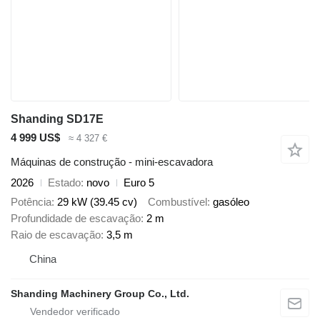
Shanding SD17E
4 999 US$
≈ 4 327 €
Máquinas de construção - mini-escavadora
2026
Estado
novo
Euro 5
Potência
29 kW (39.45 cv)
Combustível
gasóleo
Profundidade de escavação
2 m
Raio de escavação
3,5 m
China
Shanding Machinery Group Co., Ltd.