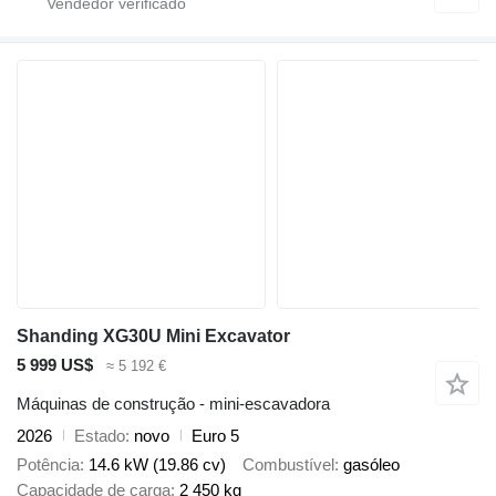
Shanding XG30U Mini Excavator
5 999 US$
≈ 5 192 €
Máquinas de construção - mini-escavadora
2026
Estado
novo
Euro 5
Potência
14.6 kW (19.86 cv)
Combustível
gasóleo
Capacidade de carga
2 450 kg