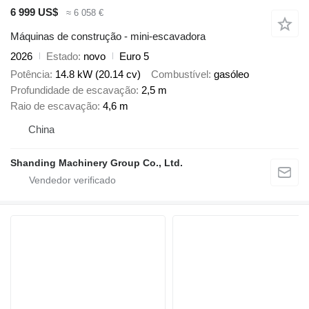
6 999 US$
≈ 6 058 €
Máquinas de construção - mini-escavadora
2026
Estado
novo
Euro 5
Potência
14.8 kW (20.14 cv)
Combustível
gasóleo
Profundidade de escavação
2,5 m
Raio de escavação
4,6 m
China
Shanding Machinery Group Co., Ltd.