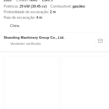
Potência
29 kW (39.45 cv)
Combustível
gasóleo
Profundidade de escavação
2 m
Raio de escavação
4 m
China
Shanding Machinery Group Co., Ltd.