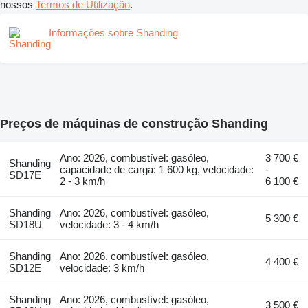
nossos
Termos de Utilização
.
Informações sobre Shanding
Preços de máquinas de construção Shanding
Ano: 2026, combustível: gasóleo,
3 700 €
Shanding
capacidade de carga: 1 600 kg, velocidade:
-
SD17E
2 - 3 km/h
6 100 €
Shanding
Ano: 2026, combustível: gasóleo,
5 300 €
SD18U
velocidade: 3 - 4 km/h
Shanding
Ano: 2026, combustível: gasóleo,
4 400 €
SD12E
velocidade: 3 km/h
Shanding
Ano: 2026, combustível: gasóleo,
3 500 €