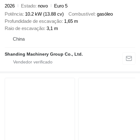
2026
Estado
novo
Euro 5
Potência
10.2 kW (13.88 cv)
Combustível
gasóleo
Profundidade de escavação
1,65 m
Raio de escavação
3,1 m
China
Shanding Machinery Group Co., Ltd.