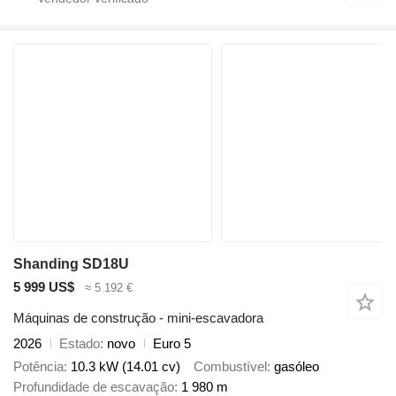
Shanding SD18U
5 999 US$
≈ 5 192 €
Máquinas de construção - mini-escavadora
2026
Estado
novo
Euro 5
Potência
10.3 kW (14.01 cv)
Combustível
gasóleo
Profundidade de escavação
1 980 m