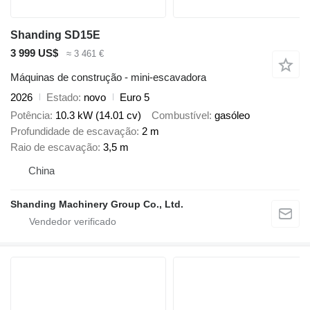
Shanding SD15E
3 999 US$
≈ 3 461 €
Máquinas de construção - mini-escavadora
2026
Estado
novo
Euro 5
Potência
10.3 kW (14.01 cv)
Combustível
gasóleo
Profundidade de escavação
2 m
Raio de escavação
3,5 m
China
Shanding Machinery Group Co., Ltd.