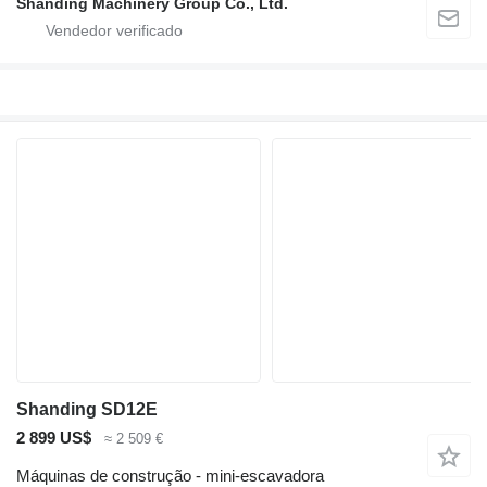
Shanding Machinery Group Co., Ltd.
Shanding SD12E
2 899 US$
≈ 2 509 €
Máquinas de construção - mini-escavadora