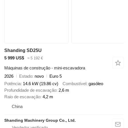
Shanding SD25U
5 999 US$
≈ 5 192 €
Máquinas de construção - mini-escavadora
2026
Estado
novo
Euro 5
Potência
14.6 kW (19.86 cv)
Combustível
gasóleo
Profundidade de escavação
2,6 m
Raio de escavação
4,2 m
China
Shanding Machinery Group Co., Ltd.