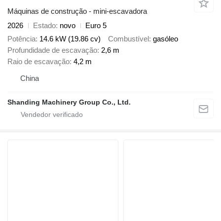
Máquinas de construção - mini-escavadora
2026
Estado
novo
Euro 5
Potência
14.6 kW (19.86 cv)
Combustível
gasóleo
Profundidade de escavação
2,6 m
Raio de escavação
4,2 m
China
Shanding Machinery Group Co., Ltd.