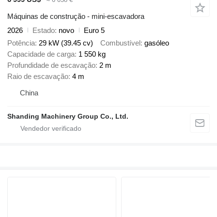
Máquinas de construção - mini-escavadora
2026
Estado
novo
Euro 5
Potência
29 kW (39.45 cv)
Combustível
gasóleo
Capacidade de carga
1 550 kg
Profundidade de escavação
2 m
Raio de escavação
4 m
China
Shanding Machinery Group Co., Ltd.