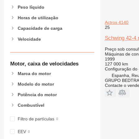
Peso líquido
Horas de utilização
Actros 4140
25
Capacidade de carga
Schwing 42-4 
Velocidade
Preço sob consul
Máquinas de con
1999
Motor, caixa de velocidades
127 000 km
Configuração do 
Marca do motor
Espanha, Reu
GRUPO BEDTRA
Modelo do motor
Contacte o vend
Potência do motor
Combustível
Filtro de partículas
EEV