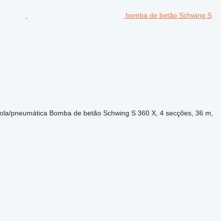
bomba de betão Schwing S
ola/pneumática
Bomba de betão
Schwing S 360 X, 4 secções, 36 m,