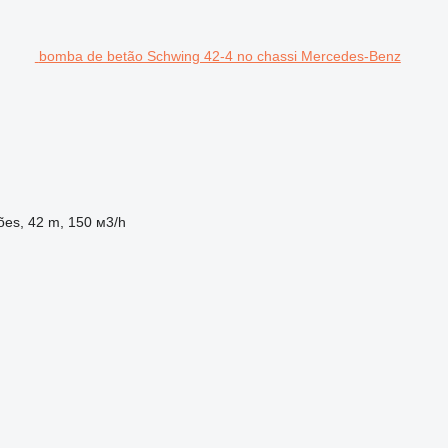
bomba de betão Schwing 42-4 no chassi Mercedes-Benz
ões, 42 m, 150 м3/h