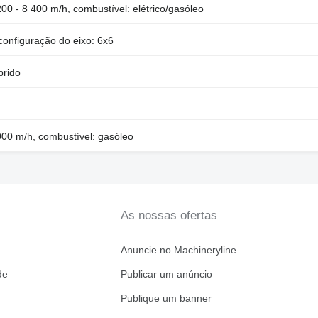
200 - 8 400 m/h, combustível: elétrico/gasóleo
configuração do eixo: 6x6
brido
 000 m/h, combustível: gasóleo
As nossas ofertas
Anuncie no Machineryline
de
Publicar um anúncio
Publique um banner