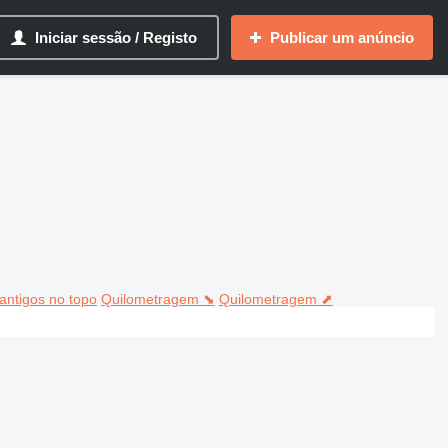
Iniciar sessão / Registo
Publicar um anúncio
antigos no topo
Quilometragem ⬊
Quilometragem ⬈