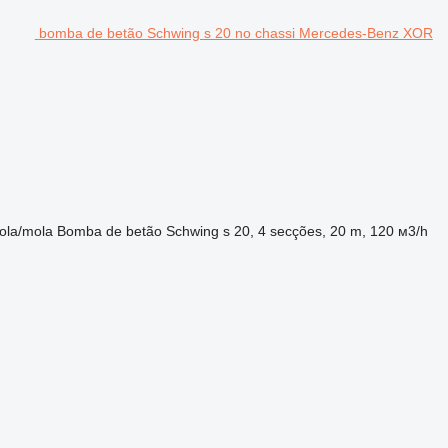
bomba de betão Schwing s 20 no chassi Mercedes-Benz XOR
ola/mola
Bomba de betão
Schwing s 20, 4 secções, 20 m, 120 м3/h