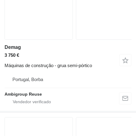
Demag
3 750 €
Máquinas de construção - grua semi-pórtico
Portugal, Borba
Ambigroup Reuse