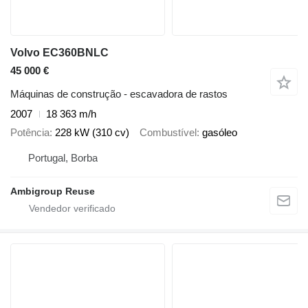
Volvo EC360BNLC
45 000 €
Máquinas de construção - escavadora de rastos
2007
18 363 m/h
Potência
228 kW (310 cv)
Combustível
gasóleo
Portugal, Borba
Ambigroup Reuse