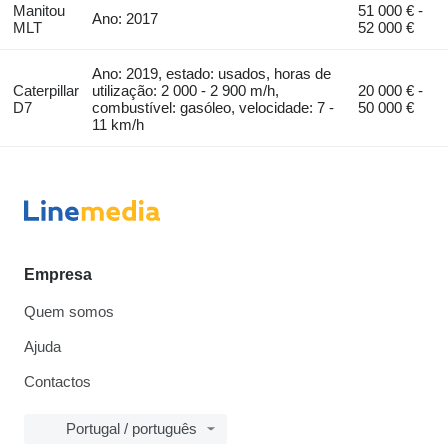
Manitou
51 000 € -
Ano: 2017
MLT
52 000 €
Ano: 2019, estado: usados, horas de
Caterpillar
utilização: 2 000 - 2 900 m/h,
20 000 € -
D7
combustível: gasóleo, velocidade: 7 -
50 000 €
11 km/h
Empresa
Quem somos
Ajuda
Contactos
Portugal / português