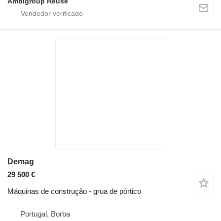
Ambigroup Reuse
Demag
29 500 €
Máquinas de construção - grua de pórtico
Portugal, Borba