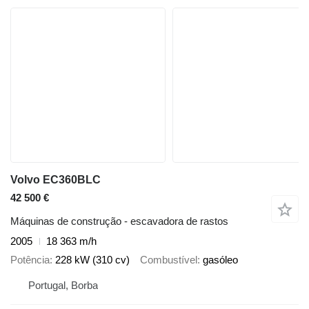
Volvo EC360BLC
42 500 €
Máquinas de construção - escavadora de rastos
2005
18 363 m/h
Potência
228 kW (310 cv)
Combustível
gasóleo
Portugal, Borba