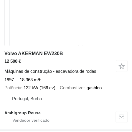
Volvo AKERMAN EW230B
12 500 €
Máquinas de construção - escavadora de rodas
1997
18 363 m/h
Potência
122 kW (166 cv)
Combustível
gasóleo
Portugal, Borba
Ambigroup Reuse