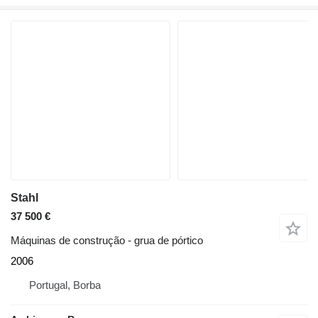
Stahl
37 500 €
Máquinas de construção - grua de pórtico
2006
Portugal, Borba