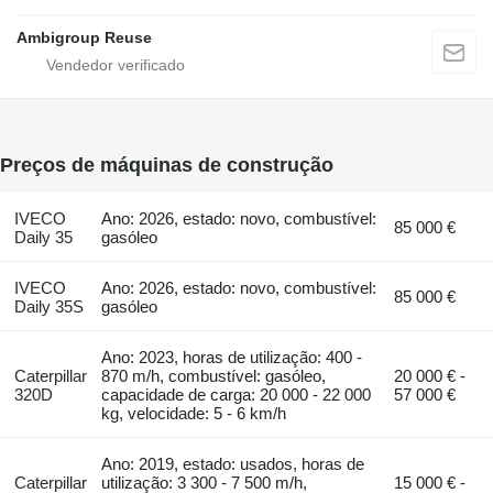
Ambigroup Reuse
Preços de máquinas de construção
IVECO
Ano: 2026, estado: novo, combustível:
85 000 €
Daily 35
gasóleo
IVECO
Ano: 2026, estado: novo, combustível:
85 000 €
Daily 35S
gasóleo
Ano: 2023, horas de utilização: 400 -
Caterpillar
870 m/h, combustível: gasóleo,
20 000 € -
320D
capacidade de carga: 20 000 - 22 000
57 000 €
kg, velocidade: 5 - 6 km/h
Ano: 2019, estado: usados, horas de
Caterpillar
utilização: 3 300 - 7 500 m/h,
15 000 € -