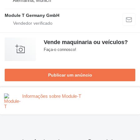
Alemanha, Munich
Module T Germany GmbH
Vende maquinaria ou veículos?
Faça-o connosco!
Publicar um anúncio
Informações sobre Module-T