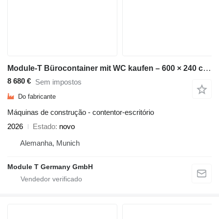
Module-T Bürocontainer mit WC kaufen – 600 × 240 cm, 14,4 m² | NEU
8 680 €
Sem impostos
Do fabricante
Máquinas de construção - contentor-escritório
2026
Estado
novo
Alemanha, Munich
Module T Germany GmbH