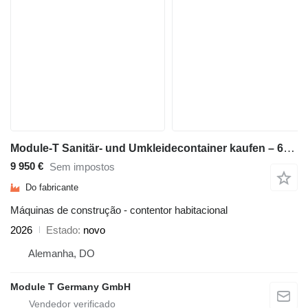
Module-T Sanitär- und Umkleidecontainer kaufen – 600 × 240 cm, 14,4 m² |
9 950 €
Sem impostos
Do fabricante
Máquinas de construção - contentor habitacional
2026
Estado
novo
Alemanha, DO
Module T Germany GmbH