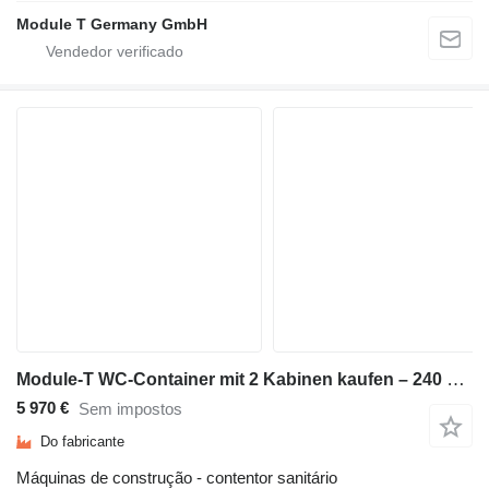
Module T Germany GmbH
Module-T WC-Container mit 2 Kabinen kaufen – 240 × 240 cm | NEU
5 970 €
Sem impostos
Do fabricante
Máquinas de construção - contentor sanitário