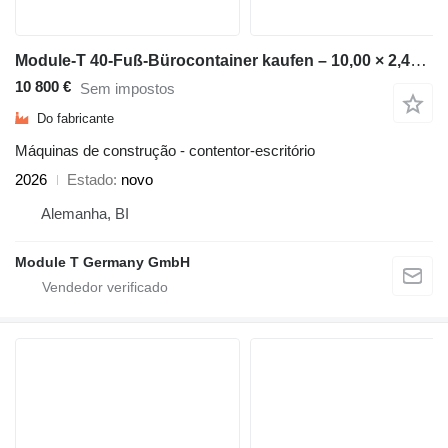
Module-T 40-Fuß-Bürocontainer kaufen – 10,00 × 2,40 m, 24 m² | NEU
10 800 €
Sem impostos
Do fabricante
Máquinas de construção - contentor-escritório
2026
Estado
novo
Alemanha, BI
Module T Germany GmbH