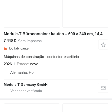
Module-T Bürocontainer kaufen – 600 × 240 cm, 14,4 m² | NEU
7 440 €
Sem impostos
Do fabricante
Máquinas de construção - contentor-escritório
2026
Estado
novo
Alemanha, Hof
Module T Germany GmbH