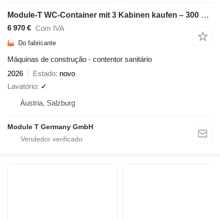
Module-T WC-Container mit 3 Kabinen kaufen – 300 × 240 cm | NEU
6 970 €
Com IVA
Do fabricante
Máquinas de construção - contentor sanitário
2026
Estado
novo
Lavatório
✓
Áustria, Salzburg
Module T Germany GmbH