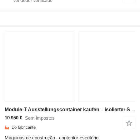
Module-T Ausstellungscontainer kaufen – isolierter Showroom, 600 × 240 cm
10 950 €
Sem impostos
Do fabricante
Máquinas de construção - contentor-escritório