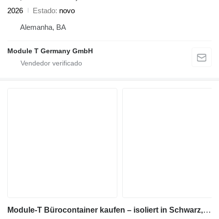
2026
Estado
novo
Alemanha, BA
Module T Germany GmbH
Module-T Bürocontainer kaufen – isoliert in Schwarz, 600 × 240 cm | NEU