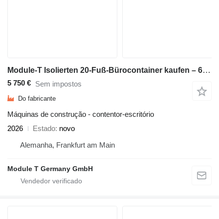
Module-T Isolierten 20-Fuß-Bürocontainer kaufen – 600 × 240 cm | NEU
5 750 €
Sem impostos
Do fabricante
Máquinas de construção - contentor-escritório
2026
Estado
novo
Alemanha, Frankfurt am Main
Module T Germany GmbH