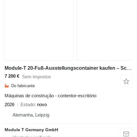
Module-T 20-Fuß-Ausstellungscontainer kaufen – Schwarz, 600 × 240 cm | NE
7 200 €
Sem impostos
Do fabricante
Máquinas de construção - contentor-escritório
2026
Estado
novo
Alemanha, Leipzig
Module T Germany GmbH