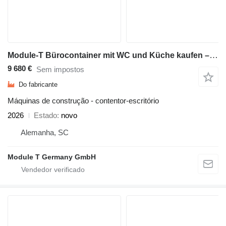
Module-T Bürocontainer mit WC und Küche kaufen – sofort lieferbar | NEU
9 680 €
Sem impostos
Do fabricante
Máquinas de construção - contentor-escritório
2026
Estado
novo
Alemanha, SC
Module T Germany GmbH