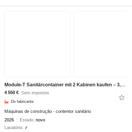
Module-T Sanitärcontainer mit 2 Kabinen kaufen – 3,83 m² | NEU
4 550 €
Sem impostos
Do fabricante
Máquinas de construção - contentor sanitário
2026
Estado
novo
Lavatório
✓