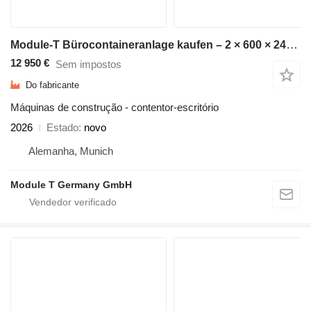
Module-T Bürocontaineranlage kaufen – 2 × 600 × 240 cm, 28,8 m² | NEU
12 950 €
Sem impostos
Do fabricante
Máquinas de construção - contentor-escritório
2026
Estado
novo
Alemanha, Munich
Module T Germany GmbH