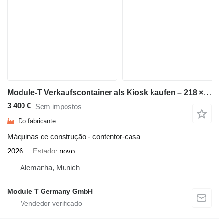
Module-T Verkaufscontainer als Kiosk kaufen – 218 × 143 cm | NEU
3 400 €
Sem impostos
Do fabricante
Máquinas de construção - contentor-casa
2026
Estado
novo
Alemanha, Munich
Module T Germany GmbH