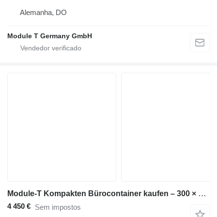
Alemanha, DO
Module T Germany GmbH
Module-T Kompakten Bürocontainer kaufen – 300 × 240 cm | NEU
4 450 €
Sem impostos