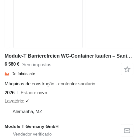
Module-T Barrierefreien WC-Container kaufen – Sanitärcontainer 240×200cm
6 580 €
Sem impostos
Do fabricante
Máquinas de construção - contentor sanitário
2026
Estado
novo
Lavatório
✓
Alemanha, MZ
Module T Germany GmbH