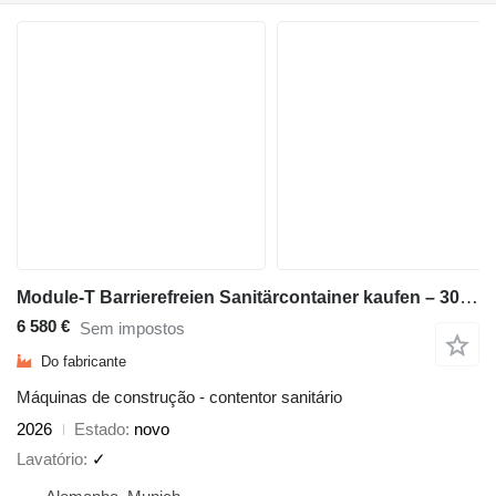
Module-T Barrierefreien Sanitärcontainer kaufen – 300 × 240 cm, 7,2 m² |
6 580 €
Sem impostos
Do fabricante
Máquinas de construção - contentor sanitário
2026
Estado
novo
Lavatório
✓