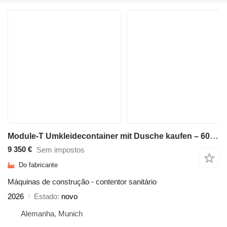
Module-T Umkleidecontainer mit Dusche kaufen – 600 × 240cm, 14,4 m² | NEU
9 350 €
Sem impostos
Do fabricante
Máquinas de construção - contentor sanitário
2026
Estado
novo
Alemanha, Munich