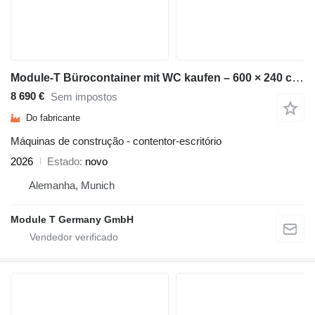
Module-T Bürocontainer mit WC kaufen – 600 × 240 cm, 14,4 m² | NEU
8 690 €
Sem impostos
Do fabricante
Máquinas de construção - contentor-escritório
2026
Estado
novo
Alemanha, Munich
Module T Germany GmbH