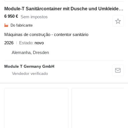
Module-T Sanitärcontainer mit Dusche und Umkleide kaufen – 300 × 240 cm |
6 950 €
Sem impostos
Do fabricante
Máquinas de construção - contentor sanitário
2026
Estado
novo
Alemanha, Dresden
Module T Germany GmbH