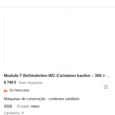
Module-T Behinderten-WC-Container kaufen – 300 × 240 cm, 7,2 m² | NEU
6 740 €
Sem impostos
Do fabricante
Máquinas de construção - contentor sanitário
2026
Estado
novo
Lavatório
✓