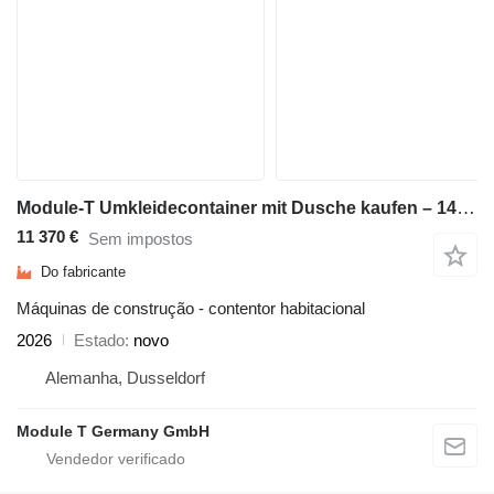
Module-T Umkleidecontainer mit Dusche kaufen – 14,4 m², 600 × 240cm | NEU
11 370 €
Sem impostos
Do fabricante
Máquinas de construção - contentor habitacional
2026
Estado
novo
Alemanha, Dusseldorf
Module T Germany GmbH