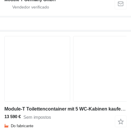
Module-T Toilettencontainer mit 5 WC-Kabinen kaufen – 600×240 cm, 14,4 m²
13 590 €
Sem impostos
Do fabricante