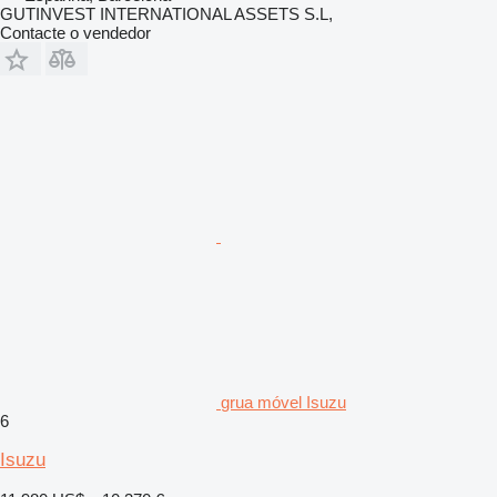
GUTINVEST INTERNATIONAL ASSETS S.L,
Contacte o vendedor
grua móvel Isuzu
6
Isuzu