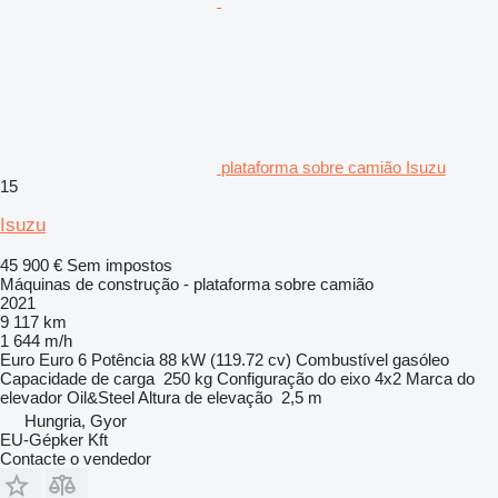
plataforma sobre camião Isuzu
15
Isuzu
45 900 €
Sem impostos
Máquinas de construção - plataforma sobre camião
2021
9 117 km
1 644 m/h
Euro
Euro 6
Potência
88 kW (119.72 cv)
Combustível
gasóleo
Capacidade de carga
250 kg
Configuração do eixo
4x2
Marca do
elevador
Oil&Steel
Altura de elevação
2,5 m
Hungria, Gyor
EU-Gépker Kft
Contacte o vendedor