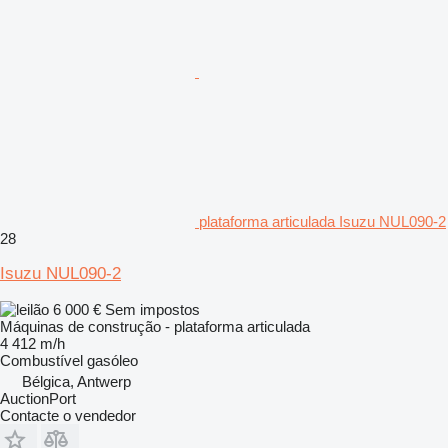
plataforma articulada Isuzu NUL090-2
28
Isuzu NUL090-2
6 000 €
Sem impostos
Máquinas de construção - plataforma articulada
4 412 m/h
Combustível
gasóleo
Bélgica, Antwerp
AuctionPort
Contacte o vendedor