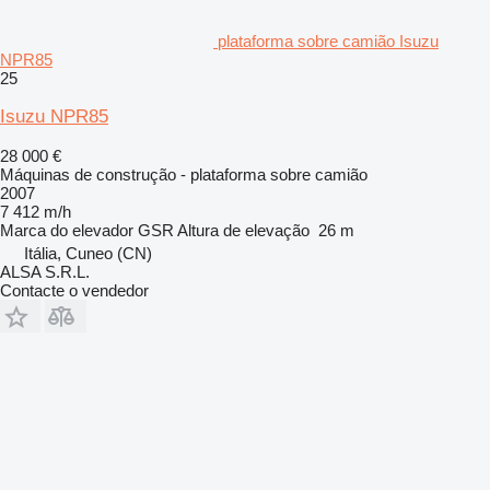
plataforma sobre camião Isuzu
NPR85
25
Isuzu NPR85
28 000 €
Máquinas de construção - plataforma sobre camião
2007
7 412 m/h
Marca do elevador
GSR
Altura de elevação
26 m
Itália, Cuneo (CN)
ALSA S.R.L.
Contacte o vendedor