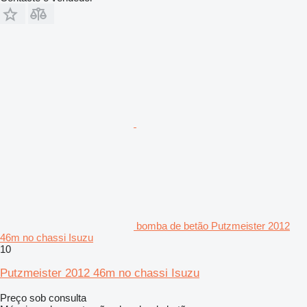
bomba de betão Putzmeister 2012
46m no chassi Isuzu
10
Putzmeister 2012 46m no chassi Isuzu
Preço sob consulta