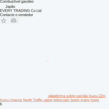
Combustível
gasóleo
Japão
EVERY TRADING Co Ltd
Contacte o vendedor
plataforma sobre camião Isuzu 22m
Isuzu chassis North Traffic upper telescopic boom many types
6