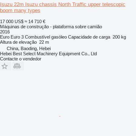
Isuzu 22m Isuzu chassis North Traffic upper telescopic
boom many types
17 000 US$
≈ 14 710 €
Máquinas de construção - plataforma sobre camião
2016
Euro
Euro 3
Combustível
gasóleo
Capacidade de carga
200 kg
Altura de elevação
22 m
China, Baoding, Hebei
Hebei Best Select Machinery Equipment Co., Ltd
Contacte o vendedor