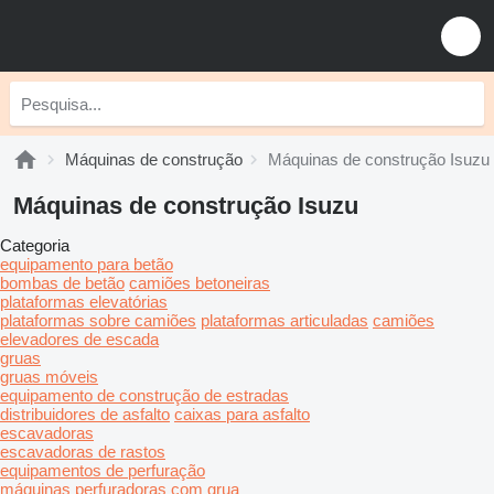
Máquinas de construção
Máquinas de construção Isuzu
Máquinas de construção Isuzu
Categoria
equipamento para betão
bombas de betão
camiões betoneiras
plataformas elevatórias
plataformas sobre camiões
plataformas articuladas
camiões
elevadores de escada
gruas
gruas móveis
equipamento de construção de estradas
distribuidores de asfalto
caixas para asfalto
escavadoras
escavadoras de rastos
equipamentos de perfuração
máquinas perfuradoras com grua