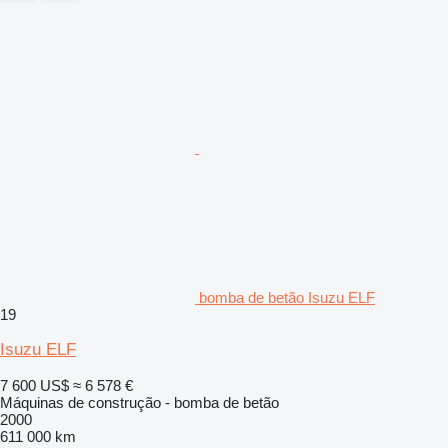
bomba de betão Isuzu ELF
19
Isuzu ELF
7 600 US$
≈ 6 578 €
Máquinas de construção - bomba de betão
2000
611 000 km