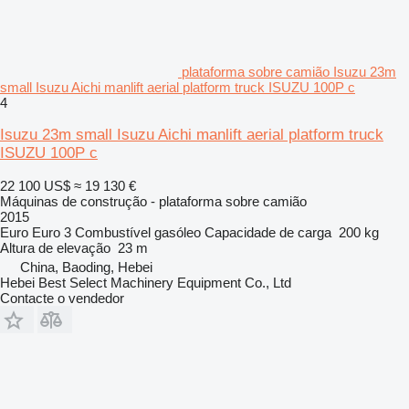
plataforma sobre camião Isuzu 23m
small Isuzu Aichi manlift aerial platform truck ISUZU 100P c
4
Isuzu 23m small Isuzu Aichi manlift aerial platform truck
ISUZU 100P c
22 100 US$
≈ 19 130 €
Máquinas de construção - plataforma sobre camião
2015
Euro
Euro 3
Combustível
gasóleo
Capacidade de carga
200 kg
Altura de elevação
23 m
China, Baoding, Hebei
Hebei Best Select Machinery Equipment Co., Ltd
Contacte o vendedor