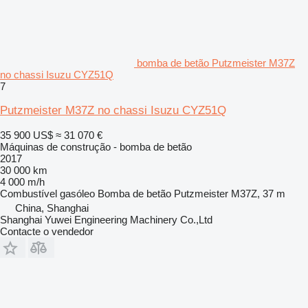
bomba de betão Putzmeister M37Z
no chassi Isuzu CYZ51Q
7
Putzmeister M37Z no chassi Isuzu CYZ51Q
35 900 US$
≈ 31 070 €
Máquinas de construção - bomba de betão
2017
30 000 km
4 000 m/h
Combustível
gasóleo
Bomba de betão
Putzmeister M37Z, 37 m
China, Shanghai
Shanghai Yuwei Engineering Machinery Co.,Ltd
Contacte o vendedor