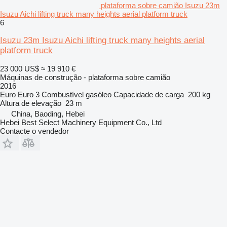
plataforma sobre camião Isuzu 23m
Isuzu Aichi lifting truck many heights aerial platform truck
6
Isuzu 23m Isuzu Aichi lifting truck many heights aerial
platform truck
23 000 US$
≈ 19 910 €
Máquinas de construção - plataforma sobre camião
2016
Euro
Euro 3
Combustível
gasóleo
Capacidade de carga
200 kg
Altura de elevação
23 m
China, Baoding, Hebei
Hebei Best Select Machinery Equipment Co., Ltd
Contacte o vendedor