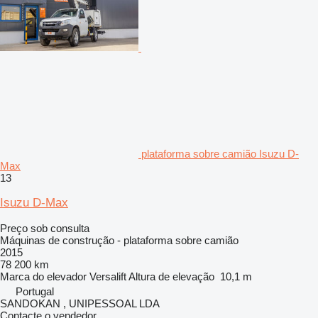
plataforma sobre camião Isuzu D-
Max
13
Isuzu D-Max
Preço sob consulta
Máquinas de construção - plataforma sobre camião
2015
78 200 km
Marca do elevador
Versalift
Altura de elevação
10,1 m
Portugal
SANDOKAN , UNIPESSOAL LDA
Contacte o vendedor