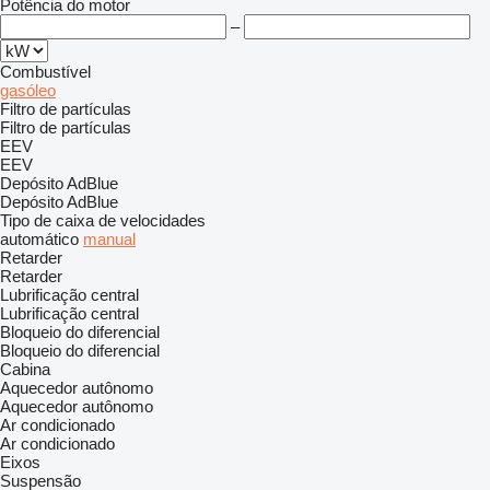
Potência do motor
–
Combustível
gasóleo
Filtro de partículas
Filtro de partículas
EEV
EEV
Depósito AdBlue
Depósito AdBlue
Tipo de caixa de velocidades
automático
manual
Retarder
Retarder
Lubrificação central
Lubrificação central
Bloqueio do diferencial
Bloqueio do diferencial
Cabina
Aquecedor autônomo
Aquecedor autônomo
Ar condicionado
Ar condicionado
Eixos
Suspensão