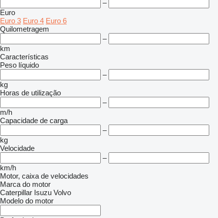
–
Euro
Euro 3
Euro 4
Euro 6
Quilometragem
–
km
Características
Peso líquido
–
kg
Horas de utilização
–
m/h
Capacidade de carga
–
kg
Velocidade
–
km/h
Motor, caixa de velocidades
Marca do motor
Caterpillar
Isuzu
Volvo
Modelo do motor