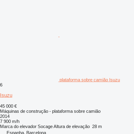
plataforma sobre camião Isuzu
6
Isuzu
45 000 €
Máquinas de construção - plataforma sobre camião
2014
7 900 m/h
Marca do elevador
Socage
Altura de elevação
28 m
Espanha, Barcelona