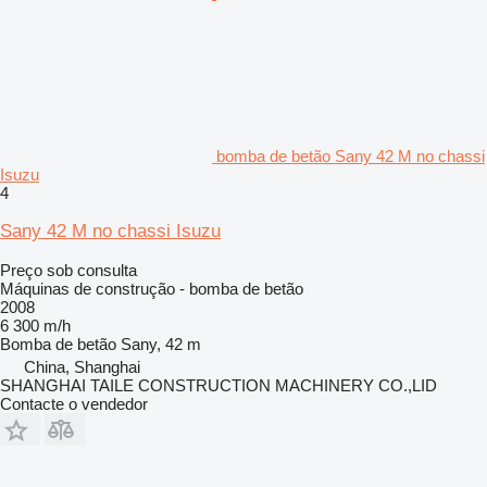
bomba de betão Sany 42 M no chassi
Isuzu
4
Sany 42 M no chassi Isuzu
Preço sob consulta
Máquinas de construção - bomba de betão
2008
6 300 m/h
Bomba de betão
Sany, 42 m
China, Shanghai
SHANGHAI TAILE CONSTRUCTION MACHINERY CO.,LID
Contacte o vendedor