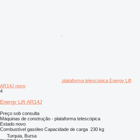
plataforma telescópica Energy Lift
AR14J novo
4
Energy Lift AR14J
Preço sob consulta
Máquinas de construção - plataforma telescópica
Estado
novo
Combustível
gasóleo
Capacidade de carga
230 kg
Turquia, Bursa