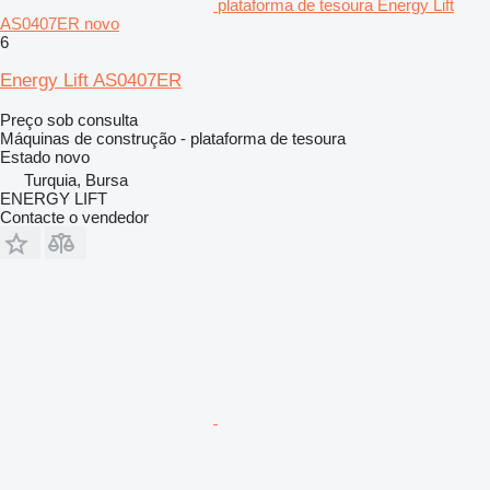
plataforma de tesoura Energy Lift
AS0407ER novo
6
Energy Lift AS0407ER
Preço sob consulta
Máquinas de construção - plataforma de tesoura
Estado
novo
Turquia, Bursa
ENERGY LIFT
Contacte o vendedor