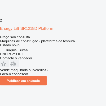
2
Energy Lift SR1218D Platform
Preço sob consulta
Máquinas de construção - plataforma de tesoura
Estado
novo
Turquia, Bursa
ENERGY LIFT
Contacte o vendedor
Vende maquinaria ou veículos?
Faça-o connosco!
Publicar um anúncio