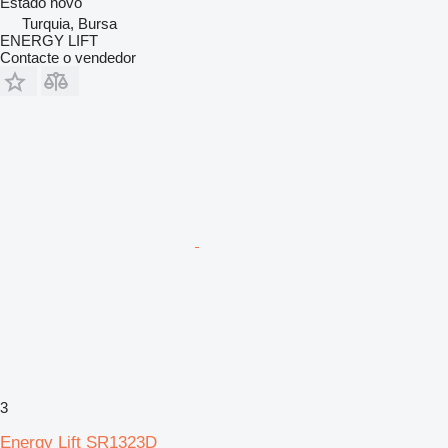
Estado
novo
Turquia, Bursa
ENERGY LIFT
Contacte o vendedor
3
Energy Lift SR1323D