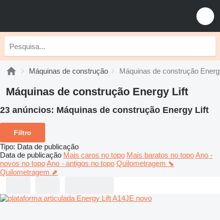
Máquinas de construção
Máquinas de construção Energy
Máquinas de construção Energy Lift
23 anúncios:
Máquinas de construção Energy Lift
Filtro
Tipo
:
Data de publicação
Data de publicação
Mais caros no topo
Mais baratos no topo
Ano -
novos no topo
Ano - antigos no topo
Quilometragem ⬊
Quilometragem ⬈