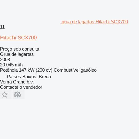
grua de lagartas Hitachi SCX700
11
Hitachi SCX700
Preço sob consulta
Grua de lagartas
2008
20 045 m/h
Potência
147 kW (200 cv)
Combustível
gasóleo
Países Baixos, Breda
Vema Crane b.v.
Contacte o vendedor