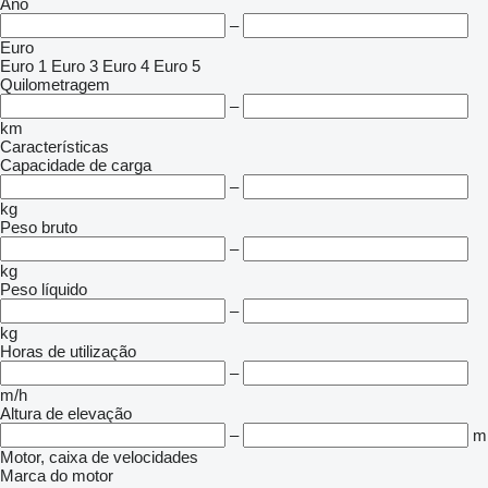
Ano
–
Euro
Euro 1
Euro 3
Euro 4
Euro 5
Quilometragem
–
km
Características
Capacidade de carga
–
kg
Peso bruto
–
kg
Peso líquido
–
kg
Horas de utilização
–
m/h
Altura de elevação
–
m
Motor, caixa de velocidades
Marca do motor