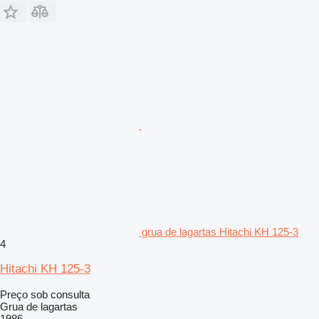
grua de lagartas Hitachi KH 125-3
4
Hitachi KH 125-3
Preço sob consulta
Grua de lagartas
1986