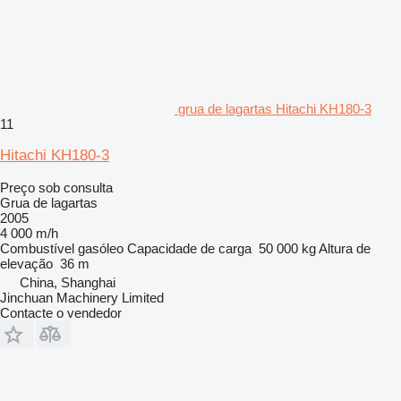
grua de lagartas Hitachi KH180-3
11
Hitachi KH180-3
Preço sob consulta
Grua de lagartas
2005
4 000 m/h
Combustível
gasóleo
Capacidade de carga
50 000 kg
Altura de
elevação
36 m
China, Shanghai
Jinchuan Machinery Limited
Contacte o vendedor