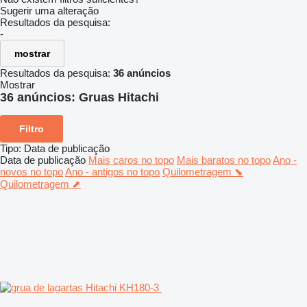
Sugerir uma alteração
Resultados da pesquisa:
-
mostrar
Resultados da pesquisa:
36 anúncios
Mostrar
36 anúncios:
Gruas Hitachi
Filtro
Tipo
:
Data de publicação
Data de publicação
Mais caros no topo
Mais baratos no topo
Ano -
novos no topo
Ano - antigos no topo
Quilometragem ⬊
Quilometragem ⬈