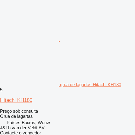
grua de lagartas Hitachi KH180
5
Hitachi KH180
Preço sob consulta
Grua de lagartas
Países Baixos, Wouw
J&Th van der Veldt BV
Contacte o vendedor