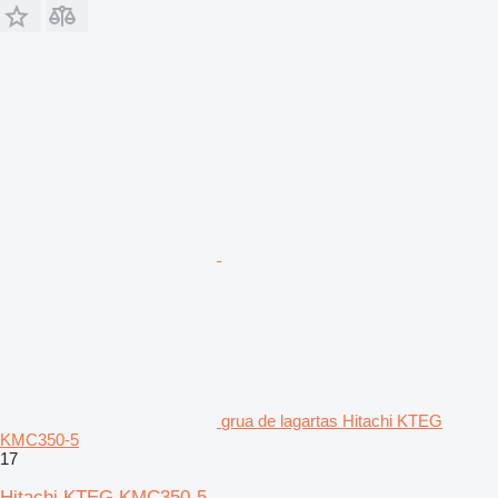
grua de lagartas Hitachi KTEG
KMC350-5
17
Hitachi KTEG KMC350-5