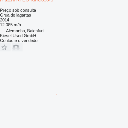
Preço sob consulta
Grua de lagartas
2014
12 085 m/h
Alemanha, Baienfurt
Kiesel Used GmbH
Contacte o vendedor