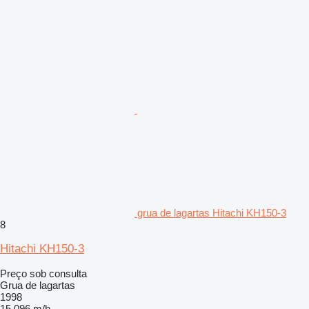
grua de lagartas Hitachi KH150-3
8
Hitachi KH150-3
Preço sob consulta
Grua de lagartas
1998
15 096 m/h