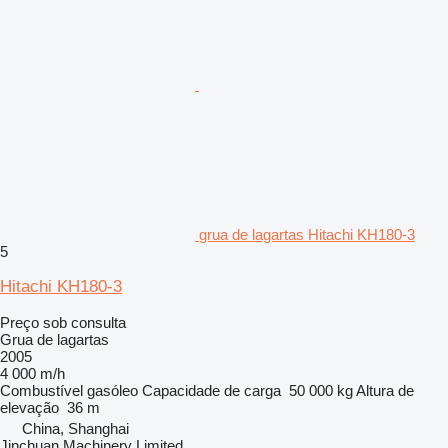
grua de lagartas Hitachi KH180-3
5
Hitachi KH180-3
Preço sob consulta
Grua de lagartas
2005
4 000 m/h
Combustível
gasóleo
Capacidade de carga
50 000 kg
Altura de
elevação
36 m
China, Shanghai
Jinchuan Machinery Limited