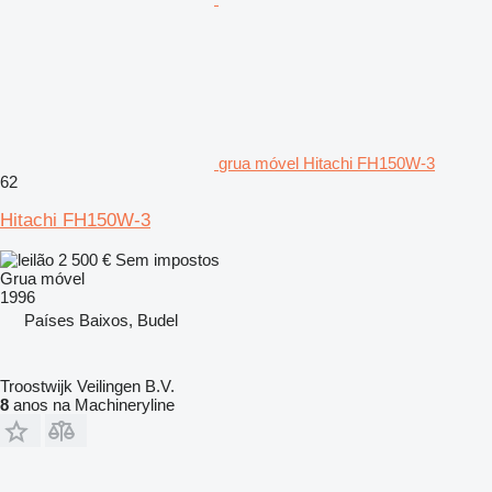
grua móvel Hitachi FH150W-3
62
Hitachi FH150W-3
2 500 €
Sem impostos
Grua móvel
1996
Países Baixos, Budel
Troostwijk Veilingen B.V.
8
anos na Machineryline