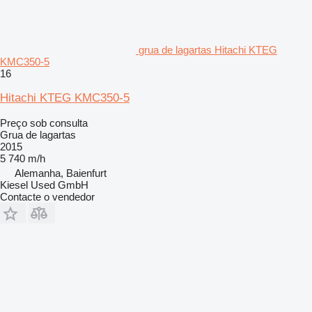
grua de lagartas Hitachi KTEG
KMC350-5
16
Hitachi KTEG KMC350-5
Preço sob consulta
Grua de lagartas
2015
5 740 m/h
Alemanha, Baienfurt
Kiesel Used GmbH
Contacte o vendedor