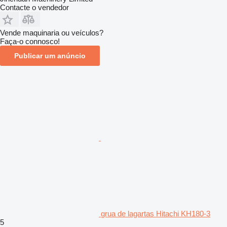
Contacte o vendedor
Vende maquinaria ou veículos?
Faça-o connosco!
Publicar um anúncio
grua de lagartas Hitachi KH180-3
5