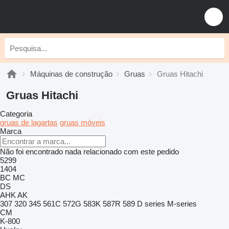
Máquinas de construção
Gruas
Gruas Hitachi
Gruas Hitachi
Categoria
gruas de lagartas
gruas móveis
Marca
Não foi encontrado nada relacionado com este pedido
5299
1404
BC
MC
DS
AHK
AK
307
320
345
561C
572G
583K
587R
589
D series
M-series
CM
K-800