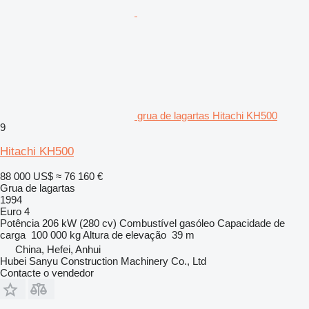
grua de lagartas Hitachi KH500
9
Hitachi KH500
88 000 US$
≈ 76 160 €
Grua de lagartas
1994
Euro 4
Potência
206 kW (280 cv)
Combustível
gasóleo
Capacidade de
carga
100 000 kg
Altura de elevação
39 m
China, Hefei, Anhui
Hubei Sanyu Construction Machinery Co., Ltd
Contacte o vendedor