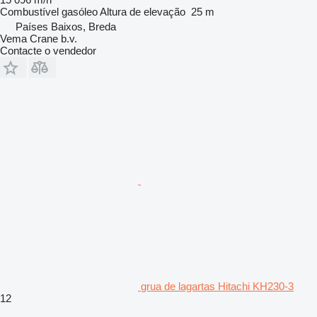
Combustível
gasóleo
Altura de elevação
25 m
Países Baixos, Breda
Vema Crane b.v.
Contacte o vendedor
grua de lagartas Hitachi KH230-3
12