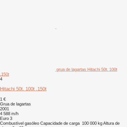
grua de lagartas Hitachi 50t. 100t
.150t
4
Hitachi 50t. 100t .150t
1 €
Grua de lagartas
2001
4 588 m/h
Euro 3
Combustível
gasóleo
Capacidade de carga
100 000 kg
Altura de