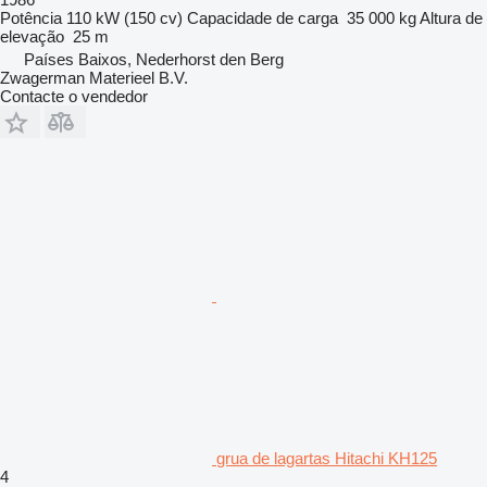
Potência
110 kW (150 cv)
Capacidade de carga
35 000 kg
Altura de
elevação
25 m
Países Baixos, Nederhorst den Berg
Zwagerman Materieel B.V.
Contacte o vendedor
grua de lagartas Hitachi KH125
4