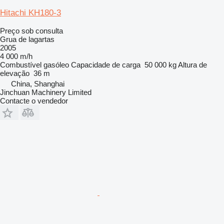
Hitachi KH180-3
Preço sob consulta
Grua de lagartas
2005
4 000 m/h
Combustível
gasóleo
Capacidade de carga
50 000 kg
Altura de
elevação
36 m
China, Shanghai
Jinchuan Machinery Limited
Contacte o vendedor