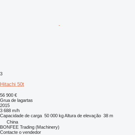
3
Hitachi 50t
56 900 €
Grua de lagartas
2015
3 688 m/h
Capacidade de carga
50 000 kg
Altura de elevação
38 m
China
BONFEE Trading (Machinery)
Contacte o vendedor