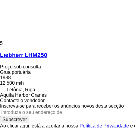
5
Liebherr LHM250
Preço sob consulta
Grua portuária
1988
12 500 m/h
Letônia, Riga
Aquila Harbor Cranes
Contacte o vendedor
Inscreva-se para receber os anúncios novos desta secção
Subscrever
Ao clicar aqui, está a aceitar a nossa
Política de Privacidade
e 