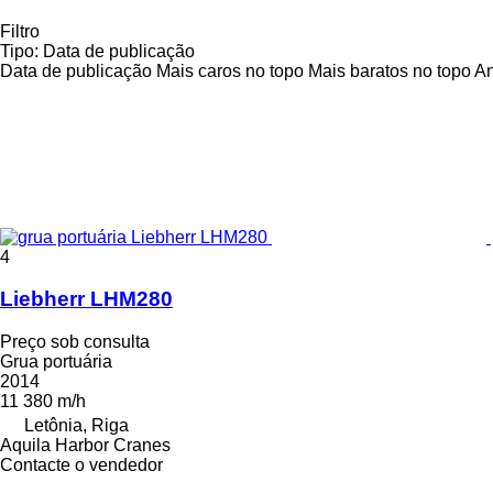
Filtro
Tipo
:
Data de publicação
Data de publicação
Mais caros no topo
Mais baratos no topo
An
4
Liebherr LHM280
Preço sob consulta
Grua portuária
2014
11 380 m/h
Letônia, Riga
Aquila Harbor Cranes
Contacte o vendedor