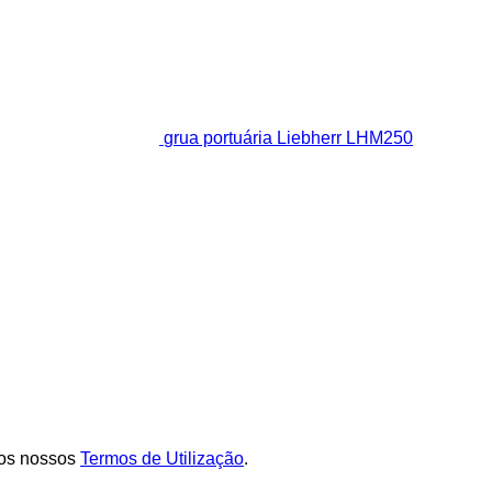
grua portuária Liebherr LHM250
os nossos
Termos de Utilização
.