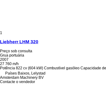
1
Liebherr LHM 320
Preço sob consulta
Grua portuária
2007
27 760 m/h
Potência
822 cv (604 kW)
Combustível
gasóleo
Capacidade de
Países Baixos, Lelystad
Amsterdam Machinery BV
Contacte o vendedor