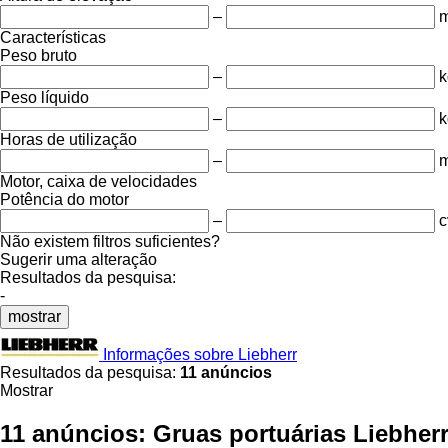
–
Características
Peso bruto
–
k
Peso líquido
–
k
Horas de utilização
–
m
Motor, caixa de velocidades
Potência do motor
–
c
Não existem filtros suficientes?
Sugerir uma alteração
Resultados da pesquisa:
-
mostrar
Informações sobre Liebherr
Resultados da pesquisa:
11 anúncios
Mostrar
11 anúncios:
Gruas portuárias Liebher