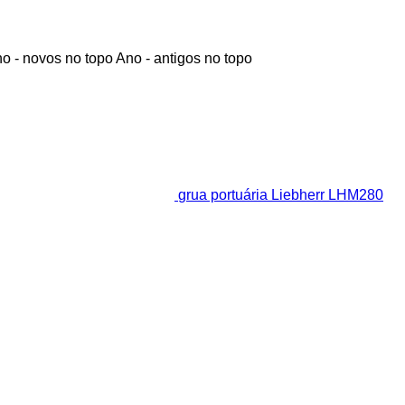
o - novos no topo
Ano - antigos no topo
grua portuária Liebherr LHM280