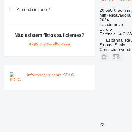
Ar condicionado
20 550 €
Sem im
Mini-escavadora
2024
Estado
novo
Euro 5
Potência
14.6 kW
Não existem filtros suficientes?
Espanha, Re
Sugerir uma alteração
Sinotec Spain
Contacte o vend
Informações sobre SDLG
22