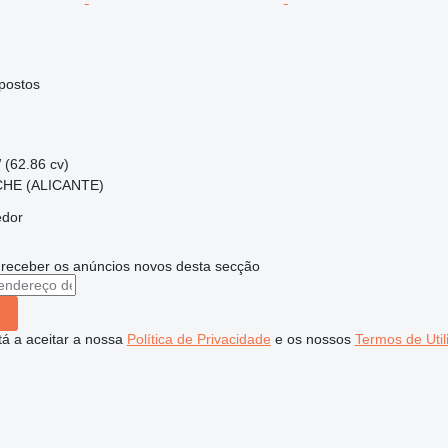
postos
 (62.86 cv)
CHE (ALICANTE)
edor
 receber os anúncios novos desta secção
stá a aceitar a nossa
Política de Privacidade
e os nossos
Termos de Util