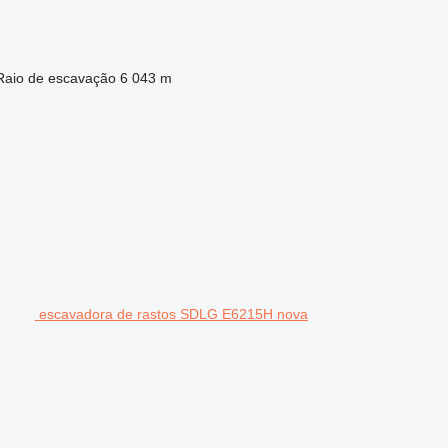
Raio de escavação
6 043 m
escavadora de rastos SDLG E6215H nova