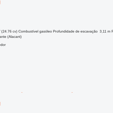
H
 (24.76 cv)
Combustível
gasóleo
Profundidade de escavação
3,11 m
ante (Alacant)
edor
H