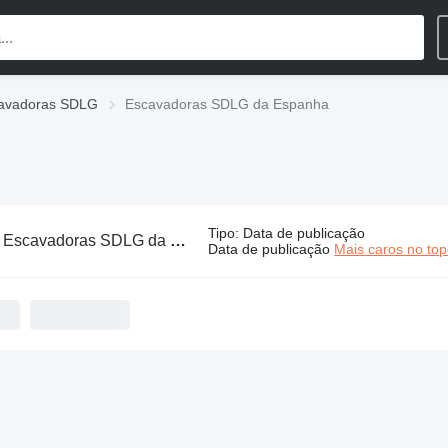
avadoras SDLG
Escavadoras SDLG da Espanha
Tipo
:
Data de publicação
:
Escavadoras SDLG da Espanha
Data de publicação
Mais caros no to