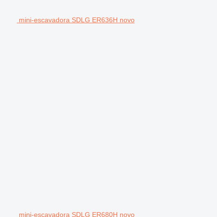
mini-escavadora SDLG ER636H novo
mini-escavadora SDLG ER680H novo