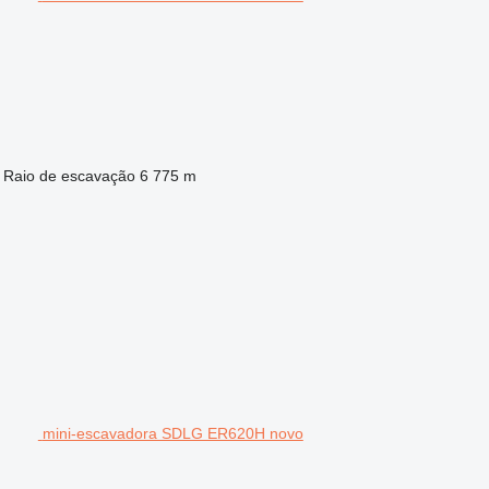
Raio de escavação
6 775 m
mini-escavadora SDLG ER620H novo