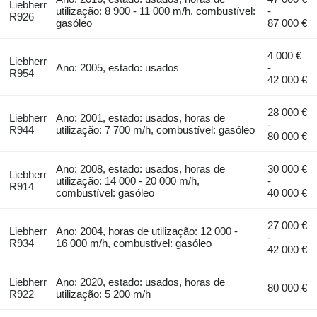
Liebherr
utilização: 8 900 - 11 000 m/h, combustível:
-
R926
gasóleo
87 000 €
4 000 €
Liebherr
Ano: 2005, estado: usados
-
R954
42 000 €
28 000 €
Liebherr
Ano: 2001, estado: usados, horas de
-
R944
utilização: 7 700 m/h, combustível: gasóleo
80 000 €
Ano: 2008, estado: usados, horas de
30 000 €
Liebherr
utilização: 14 000 - 20 000 m/h,
-
R914
combustível: gasóleo
40 000 €
27 000 €
Liebherr
Ano: 2004, horas de utilização: 12 000 -
-
R934
16 000 m/h, combustível: gasóleo
42 000 €
Liebherr
Ano: 2020, estado: usados, horas de
80 000 €
R922
utilização: 5 200 m/h