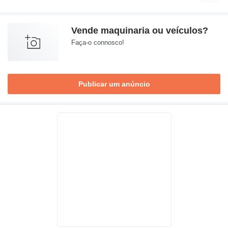
Vende maquinaria ou veículos?
Faça-o connosco!
Publicar um anúncio