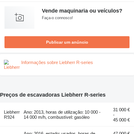
Vende maquinaria ou veículos?
Faça-o connosco!
Publicar um anúncio
Informações sobre Liebherr R-series
Preços de escavadoras Liebherr R-series
31 000 €
Liebherr
Ano: 2013, horas de utilização: 10 000 -
-
R924
14 000 m/h, combustível: gasóleo
45 000 €
Ano: 2016, estado: usados, horas de
47 000 €