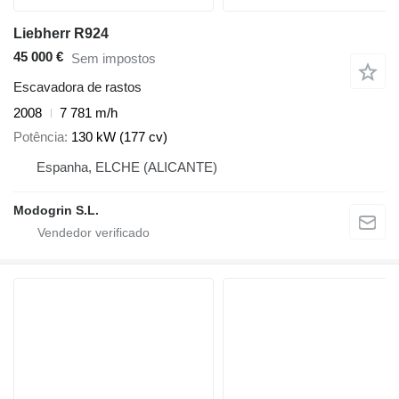
Liebherr R924
45 000 €
Sem impostos
Escavadora de rastos
2008
7 781 m/h
Potência
130 kW (177 cv)
Espanha, ELCHE (ALICANTE)
Modogrin S.L.