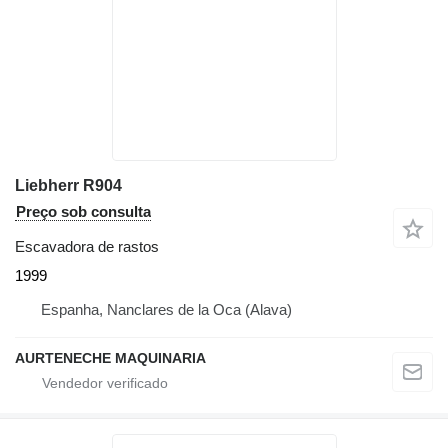
Liebherr R904
Preço sob consulta
Escavadora de rastos
1999
Espanha, Nanclares de la Oca (Alava)
AURTENECHE MAQUINARIA