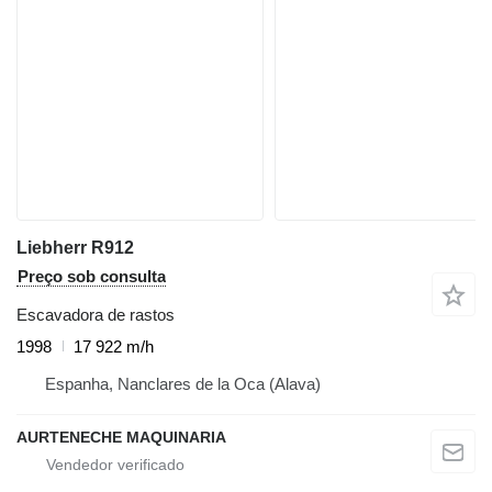
Liebherr R912
Preço sob consulta
Escavadora de rastos
1998
17 922 m/h
Espanha, Nanclares de la Oca (Alava)
AURTENECHE MAQUINARIA