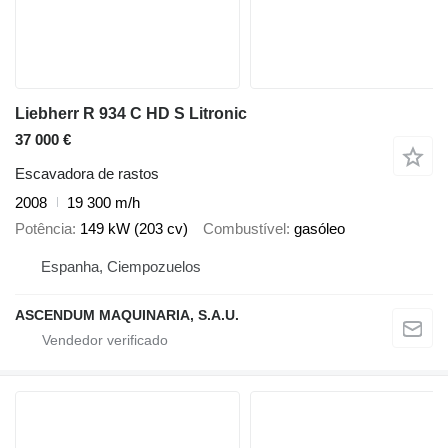
Liebherr R 934 C HD S Litronic
37 000 €
Escavadora de rastos
2008
19 300 m/h
Potência
149 kW (203 cv)
Combustível
gasóleo
Espanha, Ciempozuelos
ASCENDUM MAQUINARIA, S.A.U.