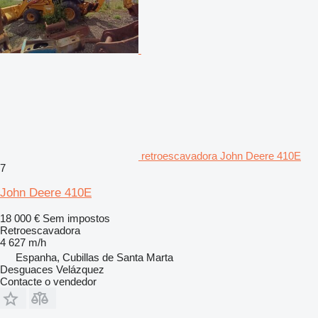
retroescavadora John Deere 410E
7
John Deere 410E
18 000 €
Sem impostos
Retroescavadora
4 627 m/h
Espanha, Cubillas de Santa Marta
Desguaces Velázquez
Contacte o vendedor