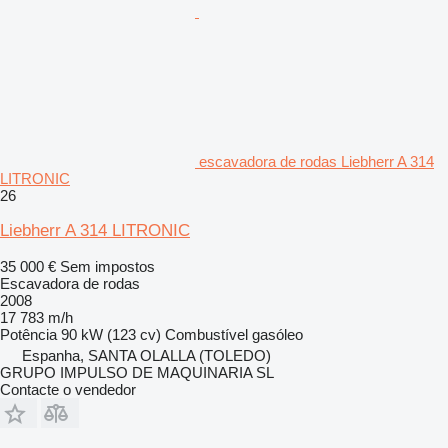
escavadora de rodas Liebherr A 314
LITRONIC
26
Liebherr A 314 LITRONIC
35 000 €
Sem impostos
Escavadora de rodas
2008
17 783 m/h
Potência
90 kW (123 cv)
Combustível
gasóleo
Espanha, SANTA OLALLA (TOLEDO)
GRUPO IMPULSO DE MAQUINARIA SL
Contacte o vendedor