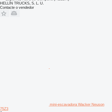
HELLÍN TRUCKS, S. L. U.
Contacte o vendedor
mini-escavadora Wacker Neuson
75Z3