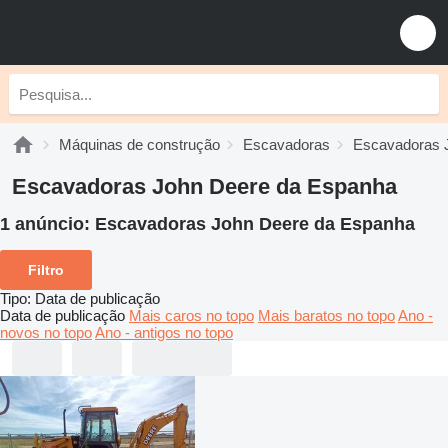
Máquinas de construção
Escavadoras
Escavadoras 
Escavadoras John Deere da Espanha
1 anúncio:
Escavadoras John Deere da Espanha
Filtro
Tipo
:
Data de publicação
Data de publicação
Mais caros no topo
Mais baratos no topo
Ano -
novos no topo
Ano - antigos no topo