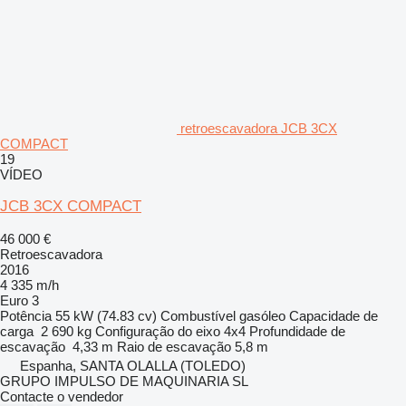
retroescavadora JCB 3CX
COMPACT
19
VÍDEO
JCB 3CX COMPACT
46 000 €
Retroescavadora
2016
4 335 m/h
Euro 3
Potência
55 kW (74.83 cv)
Combustível
gasóleo
Capacidade de
carga
2 690 kg
Configuração do eixo
4x4
Profundidade de
escavação
4,33 m
Raio de escavação
5,8 m
Espanha, SANTA OLALLA (TOLEDO)
GRUPO IMPULSO DE MAQUINARIA SL
Contacte o vendedor