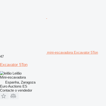
mini-escavadora Excavator 5Ton
47
Excavator 5Ton
Leilão
Mini-escavadora
Espanha, Zaragoza
Euro Auctions ES
Contacte o vendedor