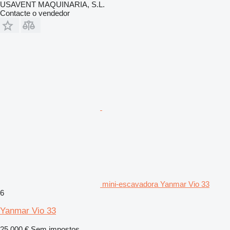
USAVENT MAQUINARIA, S.L.
Contacte o vendedor
mini-escavadora Yanmar Vio 33
6
Yanmar Vio 33
25 000 €
Sem impostos