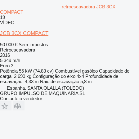
retroescavadora JCB 3CX
COMPACT
19
VÍDEO
JCB 3CX COMPACT
50 000 €
Sem impostos
Retroescavadora
2016
5 349 m/h
Euro 3
Potência
55 kW (74.83 cv)
Combustível
gasóleo
Capacidade de
carga
2 690 kg
Configuração do eixo
4x4
Profundidade de
escavação
4,33 m
Raio de escavação
5,8 m
Espanha, SANTA OLALLA (TOLEDO)
GRUPO IMPULSO DE MAQUINARIA SL
Contacte o vendedor