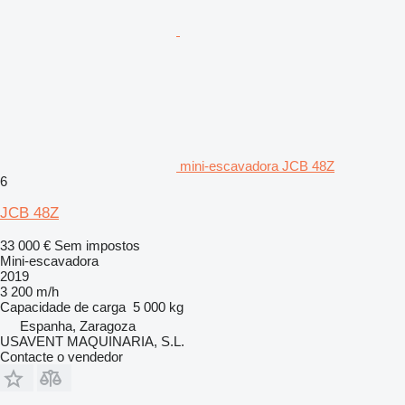
mini-escavadora JCB 48Z
6
JCB 48Z
33 000 €
Sem impostos
Mini-escavadora
2019
3 200 m/h
Capacidade de carga
5 000 kg
Espanha, Zaragoza
USAVENT MAQUINARIA, S.L.
Contacte o vendedor