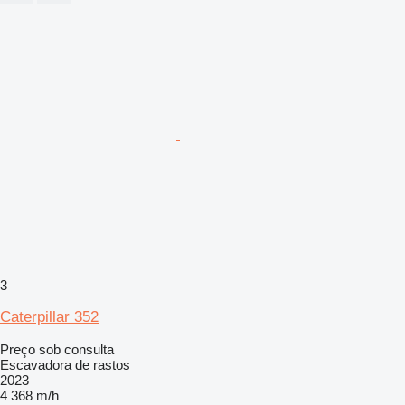
3
Caterpillar 352
Preço sob consulta
Escavadora de rastos
2023
4 368 m/h