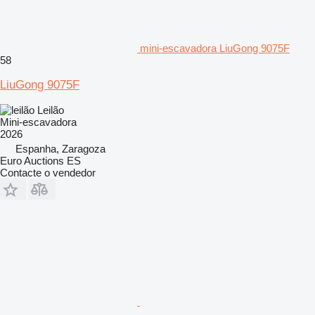
mini-escavadora LiuGong 9075F
58
LiuGong 9075F
Leilão
Mini-escavadora
2026
Espanha, Zaragoza
Euro Auctions ES
Contacte o vendedor