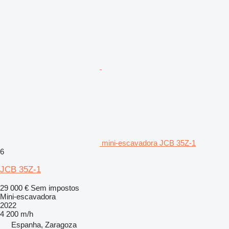
mini-escavadora JCB 35Z-1
6
JCB 35Z-1
29 000 €
Sem impostos
Mini-escavadora
2022
4 200 m/h
Espanha, Zaragoza