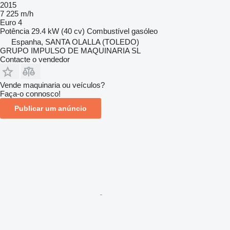
2015
7 225 m/h
Euro 4
Potência
29.4 kW (40 cv)
Combustível
gasóleo
Espanha, SANTA OLALLA (TOLEDO)
GRUPO IMPULSO DE MAQUINARIA SL
Contacte o vendedor
Vende maquinaria ou veículos?
Faça-o connosco!
Publicar um anúncio