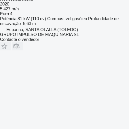
2020
5 427 m/h
Euro 4
Potência
81 kW (110 cv)
Combustível
gasóleo
Profundidade de
escavação
5,63 m
Espanha, SANTA OLALLA (TOLEDO)
GRUPO IMPULSO DE MAQUINARIA SL
Contacte o vendedor