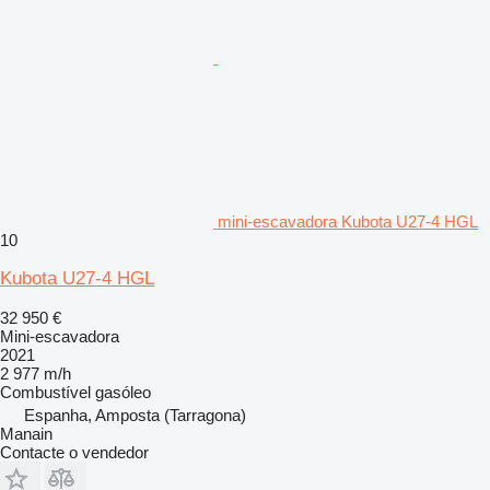
mini-escavadora Kubota U27-4 HGL
10
Kubota U27-4 HGL
32 950 €
Mini-escavadora
2021
2 977 m/h
Combustível
gasóleo
Espanha, Amposta (Tarragona)
Manain
Contacte o vendedor