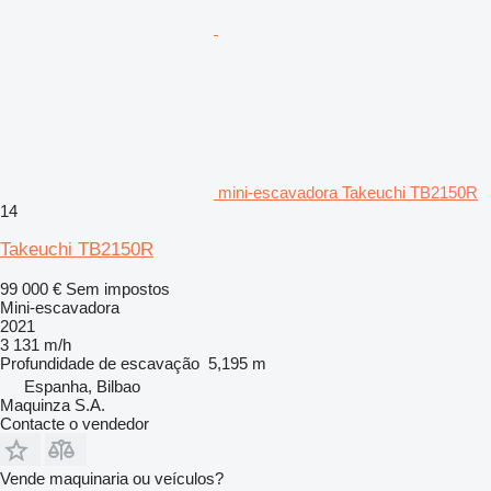
mini-escavadora Takeuchi TB2150R
14
Takeuchi TB2150R
99 000 €
Sem impostos
Mini-escavadora
2021
3 131 m/h
Profundidade de escavação
5,195 m
Espanha, Bilbao
Maquinza S.A.
Contacte o vendedor
Vende maquinaria ou veículos?