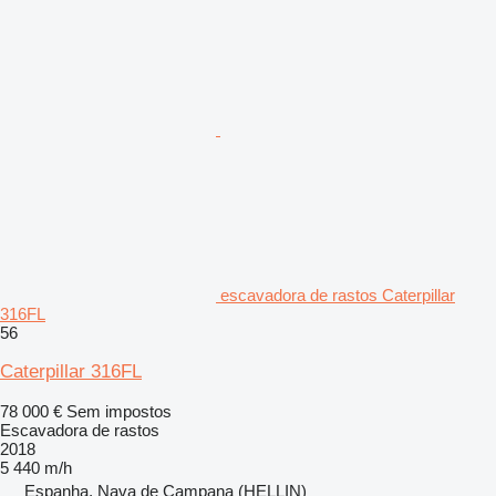
escavadora de rastos Caterpillar
316FL
56
Caterpillar 316FL
78 000 €
Sem impostos
Escavadora de rastos
2018
5 440 m/h
Espanha, Nava de Campana (HELLIN)