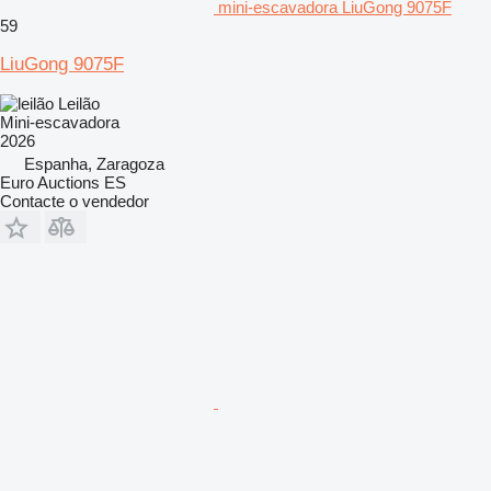
mini-escavadora LiuGong 9075F
59
LiuGong 9075F
Leilão
Mini-escavadora
2026
Espanha, Zaragoza
Euro Auctions ES
Contacte o vendedor