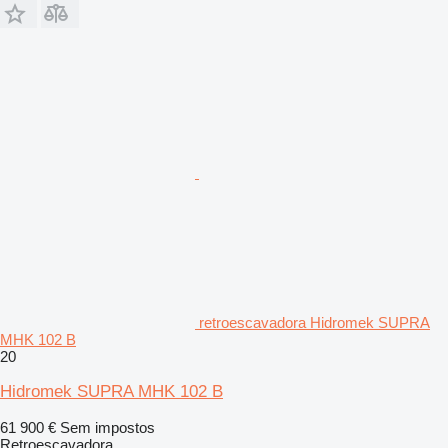
retroescavadora Hidromek SUPRA
MHK 102 B
20
Hidromek SUPRA MHK 102 B
61 900 €
Sem impostos
Retroescavadora