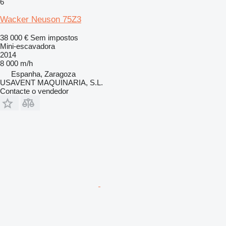
6
Wacker Neuson 75Z3
38 000 €
Sem impostos
Mini-escavadora
2014
8 000 m/h
Espanha, Zaragoza
USAVENT MAQUINARIA, S.L.
Contacte o vendedor