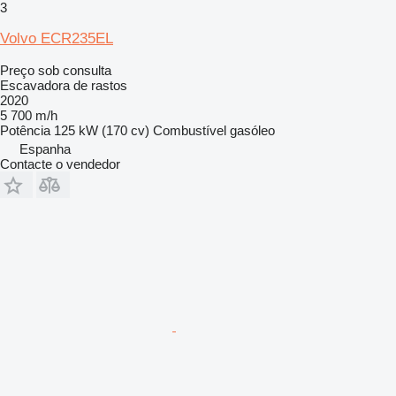
3
Volvo ECR235EL
Preço sob consulta
Escavadora de rastos
2020
5 700 m/h
Potência
125 kW (170 cv)
Combustível
gasóleo
Espanha
Contacte o vendedor