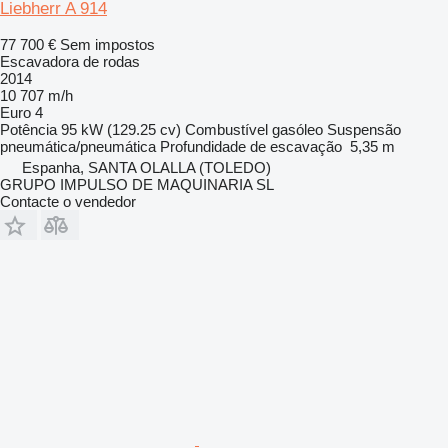
Liebherr A 914
77 700 €
Sem impostos
Escavadora de rodas
2014
10 707 m/h
Euro 4
Potência
95 kW (129.25 cv)
Combustível
gasóleo
Suspensão
pneumática/pneumática
Profundidade de escavação
5,35 m
Espanha, SANTA OLALLA (TOLEDO)
GRUPO IMPULSO DE MAQUINARIA SL
Contacte o vendedor