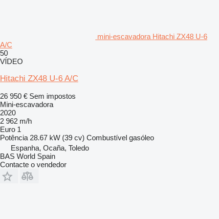
mini-escavadora Hitachi ZX48 U-6
A/C
50
VÍDEO
Hitachi ZX48 U-6 A/C
26 950 €
Sem impostos
Mini-escavadora
2020
2 962 m/h
Euro 1
Potência
28.67 kW (39 cv)
Combustível
gasóleo
Espanha, Ocaña, Toledo
BAS World Spain
Contacte o vendedor