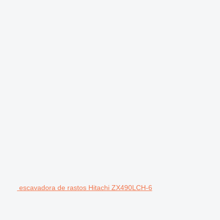
escavadora de rastos Hitachi ZX490LCH-6