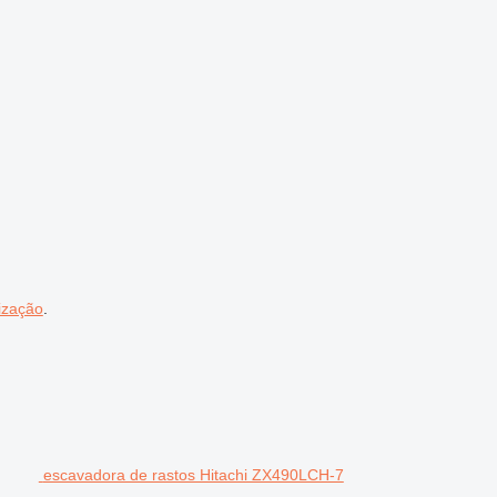
ização
.
escavadora de rastos Hitachi ZX490LCH-7