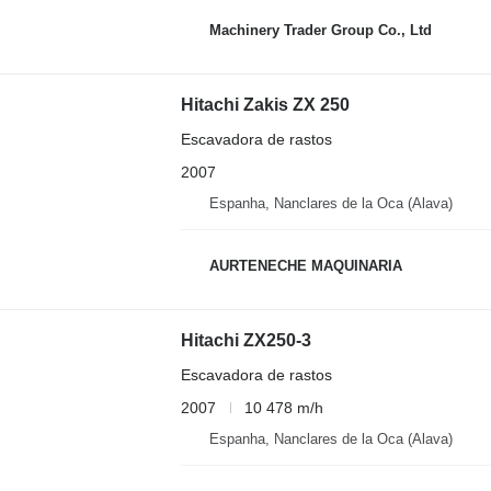
Machinery Trader Group Co., Ltd
Hitachi Zakis ZX 250
Escavadora de rastos
2007
Espanha, Nanclares de la Oca (Alava)
AURTENECHE MAQUINARIA
Hitachi ZX250-3
Escavadora de rastos
2007
10 478 m/h
Espanha, Nanclares de la Oca (Alava)