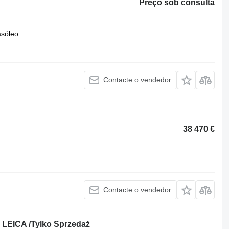
Preço sob consulta
asóleo
Contacte o vendedor
38 470 €
Contacte o vendedor
 LEICA /Tylko Sprzedaż