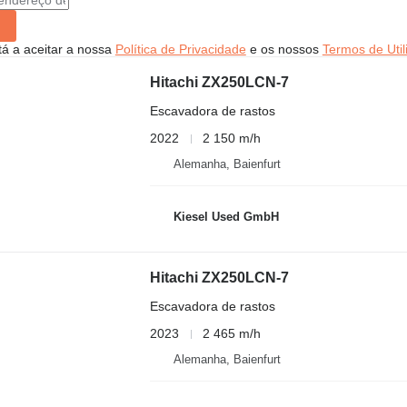
stá a aceitar a nossa
Política de Privacidade
e os nossos
Termos de Util
Hitachi ZX250LCN-7
Escavadora de rastos
2022
2 150 m/h
Alemanha, Baienfurt
Kiesel Used GmbH
Hitachi ZX250LCN-7
Escavadora de rastos
2023
2 465 m/h
Alemanha, Baienfurt