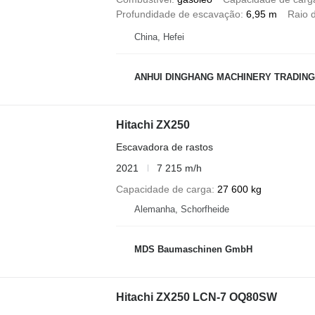
Profundidade de escavação
6,95 m
Raio 
China, Hefei
ANHUI DINGHANG MACHINERY TRADING
Hitachi ZX250
Escavadora de rastos
2021
7 215 m/h
Capacidade de carga
27 600 kg
Alemanha, Schorfheide
MDS Baumaschinen GmbH
Hitachi ZX250 LCN-7 OQ80SW