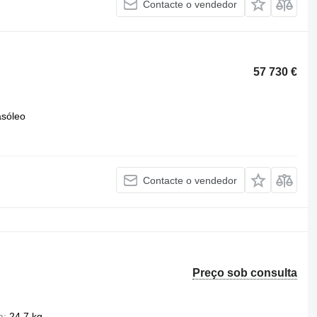
Contacte o vendedor
57 730 €
asóleo
Contacte o vendedor
Preço sob consulta
a
24,7 kg