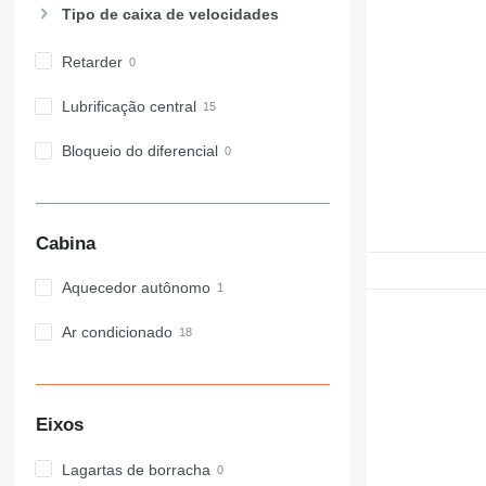
Tipo de caixa de velocidades
Retarder
Lubrificação central
Bloqueio do diferencial
Cabina
Aquecedor autônomo
Ar condicionado
Eixos
Lagartas de borracha