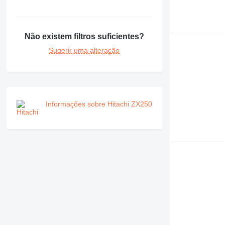
Não existem filtros suficientes?
Sugerir uma alteração
Informações sobre Hitachi ZX250