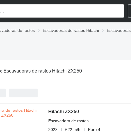
avadoras de rastos
Escavadoras de rastos Hitachi
Escavadoras 
s:
Escavadoras de rastos Hitachi ZX250
Hitachi ZX250
Escavadora de rastos
2023
622 m/h
Euro 4