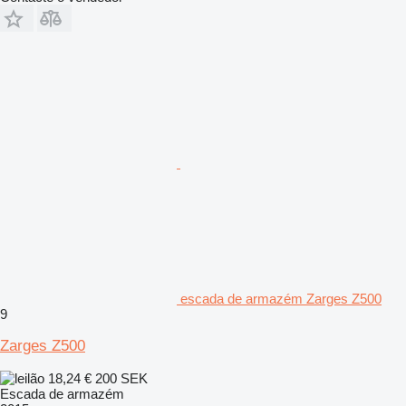
escada de armazém Zarges Z500
9
Zarges Z500
18,24 €
200 SEK
Escada de armazém