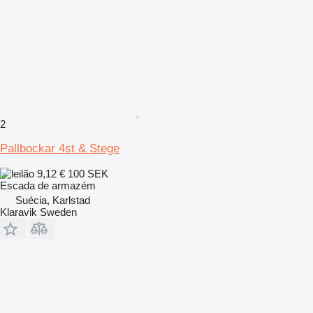
2
Pallbockar 4st & Stege
9,12 €
100 SEK
Escada de armazém
Suécia, Karlstad
Klaravik Sweden