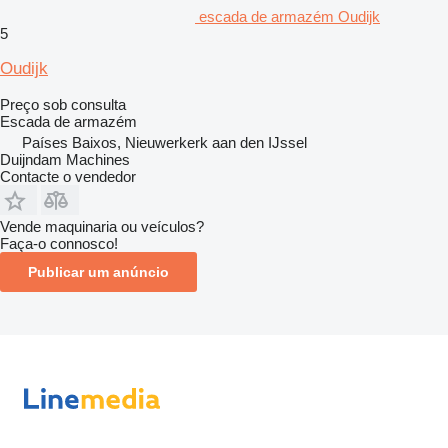
escada de armazém Oudijk
5
Oudijk
Preço sob consulta
Escada de armazém
Países Baixos, Nieuwerkerk aan den IJssel
Duijndam Machines
Contacte o vendedor
Vende maquinaria ou veículos?
Faça-o connosco!
Publicar um anúncio