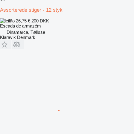
Assorterede stiger - 12 styk
26,75 €
200 DKK
Escada de armazém
Dinamarca, Tølløse
Klaravik Denmark