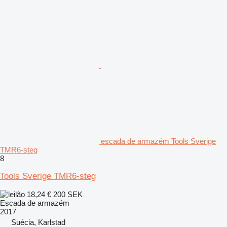
escada de armazém Tools Sverige
TMR6-steg
8
Tools Sverige TMR6-steg
18,24 €
200 SEK
Escada de armazém
2017
Suécia, Karlstad