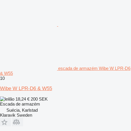
escada de armazém Wibe W LPR-D6
& W55
10
Wibe W LPR-D6 & W55
18,24 €
200 SEK
Escada de armazém
Suécia, Karlstad
Klaravik Sweden