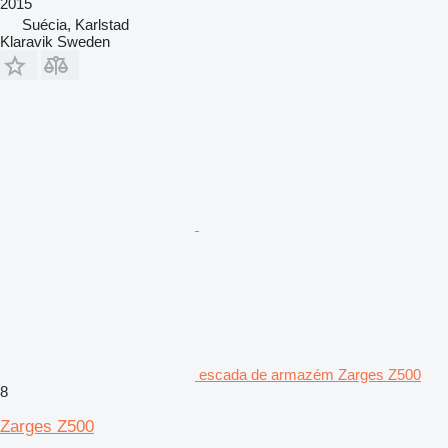
2015
Suécia, Karlstad
Klaravik Sweden
escada de armazém Zarges Z500
8
Zarges Z500