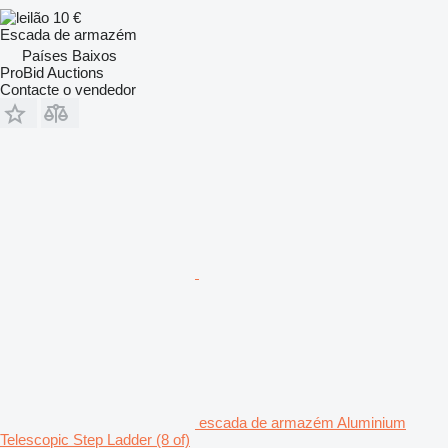
10 €
Escada de armazém
Países Baixos
ProBid Auctions
Contacte o vendedor
escada de armazém Aluminium
Telescopic Step Ladder (8 of)