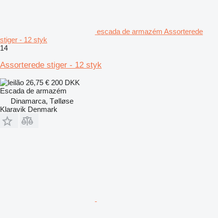
escada de armazém Assorterede
stiger - 12 styk
14
Assorterede stiger - 12 styk
26,75 €
200 DKK
Escada de armazém
Dinamarca, Tølløse
Klaravik Denmark