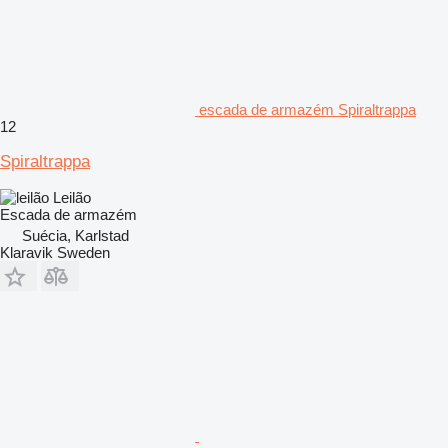
escada de armazém Spiraltrappa
12
Spiraltrappa
Leilão
Escada de armazém
Suécia, Karlstad
Klaravik Sweden