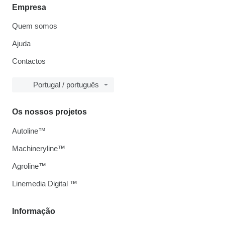
Empresa
Quem somos
Ajuda
Contactos
Portugal / português
Os nossos projetos
Autoline™
Machineryline™
Agroline™
Linemedia Digital ™
Informação