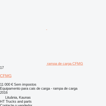
rampa de carga CFMG
17
CFMG
11 000 €
Sem impostos
Equipamento para cais de carga - rampa de carga
2016
Lituânia, Kaunas
HT Trucks and parts
Contacte o vendedor