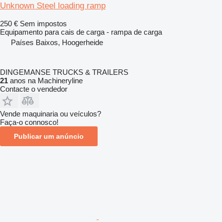
Unknown Steel loading ramp
250 €
Sem impostos
Equipamento para cais de carga - rampa de carga
Países Baixos, Hoogerheide
DINGEMANSE TRUCKS & TRAILERS
21
anos na Machineryline
Contacte o vendedor
Vende maquinaria ou veículos?
Faça-o connosco!
Publicar um anúncio