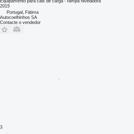
Equipamento para cais de carga - rampa niveladora
2019
Portugal, Fátima
Autocoelhinhos SA
Contacte o vendedor
3