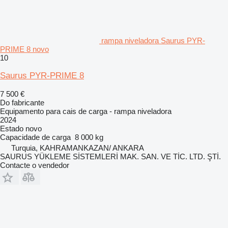
rampa niveladora Saurus PYR-
PRIME 8 novo
10
Saurus PYR-PRIME 8
7 500 €
Do fabricante
Equipamento para cais de carga - rampa niveladora
2024
Estado
novo
Capacidade de carga
8 000 kg
Turquia, KAHRAMANKAZAN/ ANKARA
SAURUS YÜKLEME SİSTEMLERİ MAK. SAN. VE TİC. LTD. ŞTİ.
Contacte o vendedor