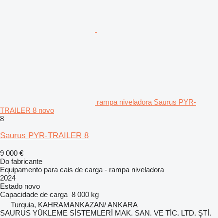
rampa niveladora Saurus PYR-
TRAILER 8 novo
8
Saurus PYR-TRAILER 8
9 000 €
Do fabricante
Equipamento para cais de carga - rampa niveladora
2024
Estado
novo
Capacidade de carga
8 000 kg
Turquia, KAHRAMANKAZAN/ ANKARA
SAURUS YÜKLEME SİSTEMLERİ MAK. SAN. VE TİC. LTD. ŞTİ.