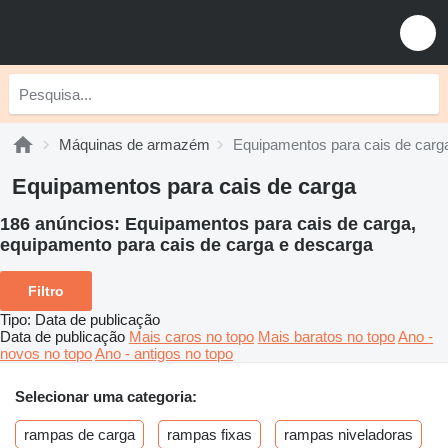
Máquinas de armazém
Equipamentos para cais de carg
Equipamentos para cais de carga
186 anúncios:
Equipamentos para cais de carga,
equipamento para cais de carga e descarga
Filtro
Tipo
:
Data de publicação
Data de publicação
Mais caros no topo
Mais baratos no topo
Ano -
novos no topo
Ano - antigos no topo
Selecionar uma categoria:
rampas de carga
rampas fixas
rampas niveladoras