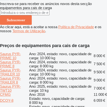
Inscreva-se para receber os anúncios novos desta secção
equipamentos para cais de carga
Subscrever
Ao clicar aqui, está a aceitar a nossa
Política de Privacidade
e os
nossos
Termos de Utilização
.
Preços de equipamentos para cais de carga
Saurus PYR-
Ano: 2024, estado: novo, capacidade de
8 000 €
PRIME 10
carga: 10 000 kg
Saurus PYR-
Ano: 2024, estado: novo, capacidade de
7 500 €
PRIME 8
carga: 8 000 kg
Saurus PYR-
Ano: 2024, estado: novo, capacidade de
9 500 €
TRAILER 10
carga: 10 000 kg
Saurus PYR-
Ano: 2024, estado: novo, capacidade de
9 000 €
TRAILER 8
carga: 8 000 kg
Saurus PYR-
Ano: 2025, estado: novo, capacidade de
7 000 €
TWT10
carga: 10 kg
CFMG
Ano: 2016
11 000 €
Estado: novo, capacidade de carga:
DCQY-8
6 059 €
8 000 kg
Estado: novo, capacidade de carga: