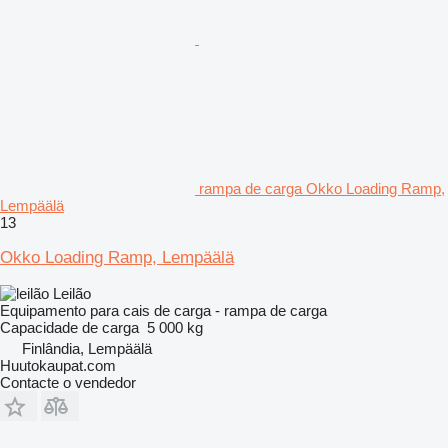
rampa de carga Okko Loading Ramp,
Lempäälä
13
Okko Loading Ramp, Lempäälä
Leilão
Equipamento para cais de carga - rampa de carga
Capacidade de carga
5 000 kg
Finlândia, Lempäälä
Huutokaupat.com
Contacte o vendedor