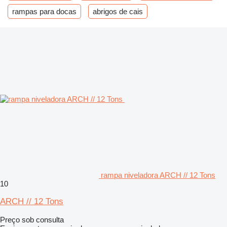
rampas para docas
abrigos de cais
rampa niveladora ARCH // 12 Tons
10
ARCH // 12 Tons
Preço sob consulta