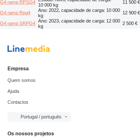
G4 ramp RPSG4
11 500 €
10 000 kg
Ano: 2022, capacidade de carga: 10 000
G4 ramp Rpg4
12 900 €
kg
Ano: 2023, capacidade de carga: 12 000
G4 ramp SRPG4
2 500 €
kg
Empresa
Quem somos
Ajuda
Contactos
Portugal / português
Os nossos projetos