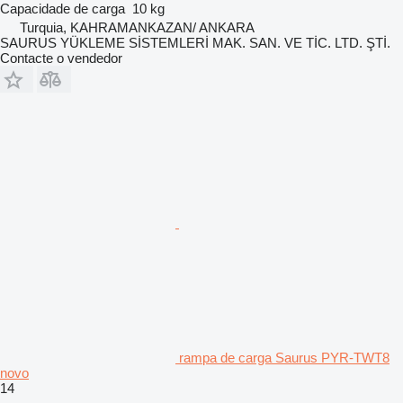
Capacidade de carga
10 kg
Turquia, KAHRAMANKAZAN/ ANKARA
SAURUS YÜKLEME SİSTEMLERİ MAK. SAN. VE TİC. LTD. ŞTİ.
Contacte o vendedor
rampa de carga Saurus PYR-TWT8
novo
14