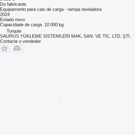
Do fabricante
Equipamento para cais de carga - rampa niveladora
2024
Estado
novo
Capacidade de carga
10 000 kg
Turquia
SAURUS YÜKLEME SİSTEMLERİ MAK. SAN. VE TİC. LTD. ŞTİ.
Contacte o vendedor