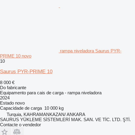
rampa niveladora Saurus PYR-
PRIME 10 novo
10
Saurus PYR-PRIME 10
8 000 €
Do fabricante
Equipamento para cais de carga - rampa niveladora
2024
Estado
novo
Capacidade de carga
10 000 kg
Turquia, KAHRAMANKAZAN/ ANKARA
SAURUS YÜKLEME SİSTEMLERİ MAK. SAN. VE TİC. LTD. ŞTİ.
Contacte o vendedor