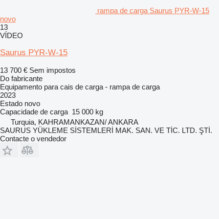
rampa de carga Saurus PYR-W-15
novo
13
VÍDEO
Saurus PYR-W-15
13 700 €
Sem impostos
Do fabricante
Equipamento para cais de carga - rampa de carga
2023
Estado
novo
Capacidade de carga
15 000 kg
Turquia, KAHRAMANKAZAN/ ANKARA
SAURUS YÜKLEME SİSTEMLERİ MAK. SAN. VE TİC. LTD. ŞTİ.
Contacte o vendedor