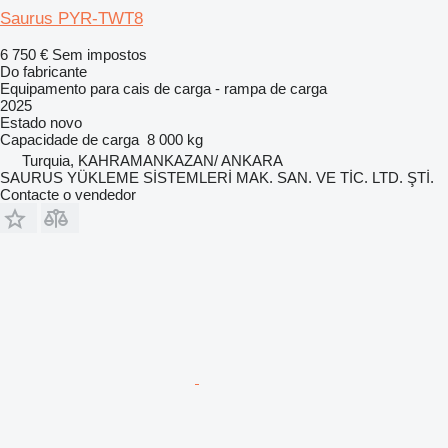
Saurus PYR-TWT8
6 750 €
Sem impostos
Do fabricante
Equipamento para cais de carga - rampa de carga
2025
Estado
novo
Capacidade de carga
8 000 kg
Turquia, KAHRAMANKAZAN/ ANKARA
SAURUS YÜKLEME SİSTEMLERİ MAK. SAN. VE TİC. LTD. ŞTİ.
Contacte o vendedor