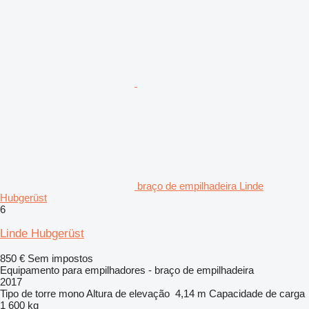
braço de empilhadeira Linde
Hubgerüst
6
Linde Hubgerüst
850 €
Sem impostos
Equipamento para empilhadores - braço de empilhadeira
2017
Tipo de torre
mono
Altura de elevação
4,14 m
Capacidade de carga
1 600 kg