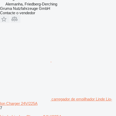
Alemanha, Friedberg-Derching
Gruma Nutzfahrzeuge GmbH
Contacte o vendedor
carregador de empilhador Linde Lio-
Ion Charger 24V/225A
7