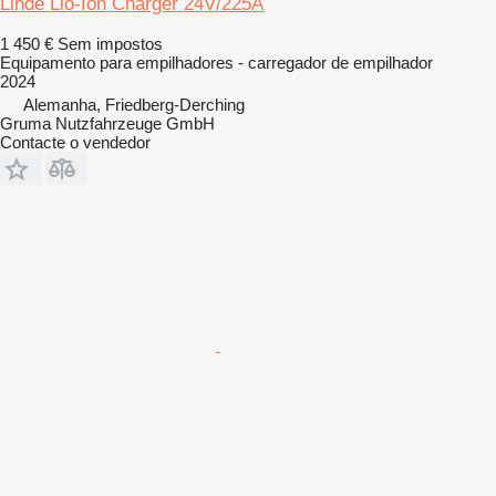
Linde Lio-Ion Charger 24V/225A
1 450 €
Sem impostos
Equipamento para empilhadores - carregador de empilhador
2024
Alemanha, Friedberg-Derching
Gruma Nutzfahrzeuge GmbH
Contacte o vendedor