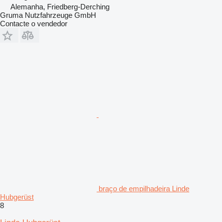
Alemanha, Friedberg-Derching
Gruma Nutzfahrzeuge GmbH
Contacte o vendedor
braço de empilhadeira Linde
Hubgerüst
8