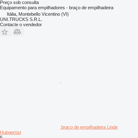
Preço sob consulta
Equipamento para empilhadores - braço de empilhadeira
Itália, Montebello Vicentino (VI)
UNI.TRUCKS S.R.L.
Contacte o vendedor
braço de empilhadeira Linde
Hubgerüst
5