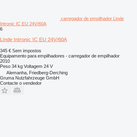
carregador de empilhador Linde
Intronic IC EU 24V/60A
6
Linde Intronic IC EU 24V/60A
345 €
Sem impostos
Equipamento para empilhadores - carregador de empilhador
2010
Peso
34 kg
Voltagem
24 V
Alemanha, Friedberg-Derching
Gruma Nutzfahrzeuge GmbH
Contacte o vendedor