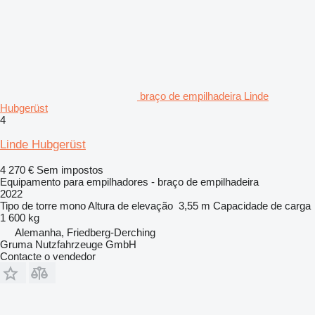
braço de empilhadeira Linde
Hubgerüst
4
Linde Hubgerüst
4 270 €
Sem impostos
Equipamento para empilhadores - braço de empilhadeira
2022
Tipo de torre
mono
Altura de elevação
3,55 m
Capacidade de carga
1 600 kg
Alemanha, Friedberg-Derching
Gruma Nutzfahrzeuge GmbH
Contacte o vendedor