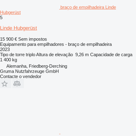
braço de empilhadeira Linde
Hubgerüst
5
Linde Hubgerüst
15 900 €
Sem impostos
Equipamento para empilhadores - braço de empilhadeira
2023
Tipo de torre
triplo
Altura de elevação
9,26 m
Capacidade de carga
1 400 kg
Alemanha, Friedberg-Derching
Gruma Nutzfahrzeuge GmbH
Contacte o vendedor