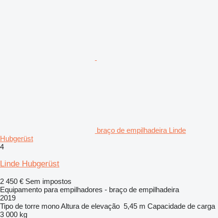
braço de empilhadeira Linde
Hubgerüst
4
Linde Hubgerüst
2 450 €
Sem impostos
Equipamento para empilhadores - braço de empilhadeira
2019
Tipo de torre
mono
Altura de elevação
5,45 m
Capacidade de carga
3 000 kg