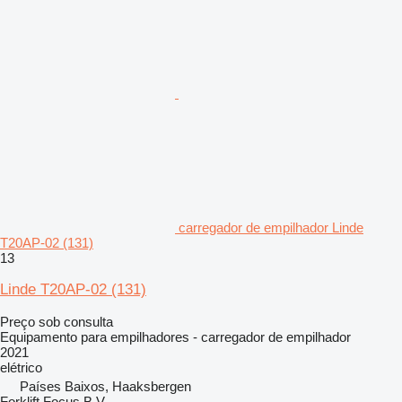
carregador de empilhador Linde
T20AP-02 (131)
13
Linde T20AP-02 (131)
Preço sob consulta
Equipamento para empilhadores - carregador de empilhador
2021
elétrico
Países Baixos, Haaksbergen
Forklift Focus B.V.