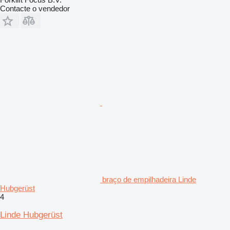
Contacte o vendedor
braço de empilhadeira Linde
Hubgerüst
4
Linde Hubgerüst