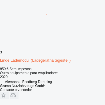
3
Linde Lademodul (Ladegeräthaltegestell)
850 €
Sem impostos
Outro equipamento para empilhadores
2020
Alemanha, Friedberg-Derching
Gruma Nutzfahrzeuge GmbH
Contacte o vendedor