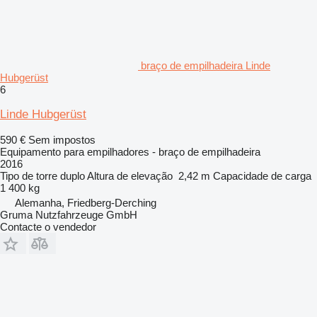
braço de empilhadeira Linde
Hubgerüst
6
Linde Hubgerüst
590 €
Sem impostos
Equipamento para empilhadores - braço de empilhadeira
2016
Tipo de torre
duplo
Altura de elevação
2,42 m
Capacidade de carga
1 400 kg
Alemanha, Friedberg-Derching
Gruma Nutzfahrzeuge GmbH
Contacte o vendedor