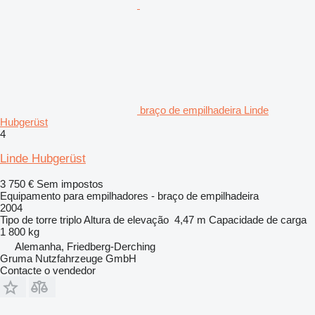
braço de empilhadeira Linde
Hubgerüst
4
Linde Hubgerüst
3 750 €
Sem impostos
Equipamento para empilhadores - braço de empilhadeira
2004
Tipo de torre
triplo
Altura de elevação
4,47 m
Capacidade de carga
1 800 kg
Alemanha, Friedberg-Derching
Gruma Nutzfahrzeuge GmbH
Contacte o vendedor