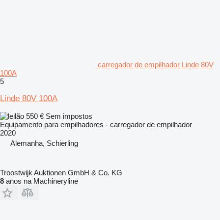
carregador de empilhador Linde 80V
100A
5
Linde 80V 100A
550 €
Sem impostos
Equipamento para empilhadores - carregador de empilhador
2020
Alemanha, Schierling
Troostwijk Auktionen GmbH & Co. KG
8
anos na Machineryline