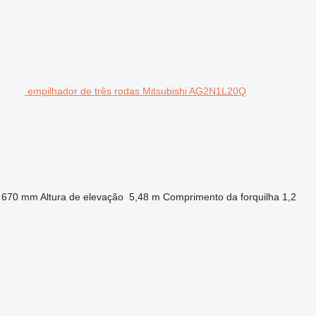
empilhador de três rodas Mitsubishi AG2N1L20Q
 670 mm
Altura de elevação
5,48 m
Comprimento da forquilha
1,2