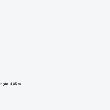
evação
4,05 m