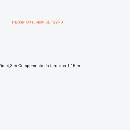
stacker Mitsubishi SBP12N3
ção
4,3 m
Comprimento da forquilha
1,15 m