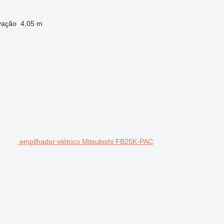
evação
4,05 m
empilhador elétrico Mitsubishi FB25K-PAC