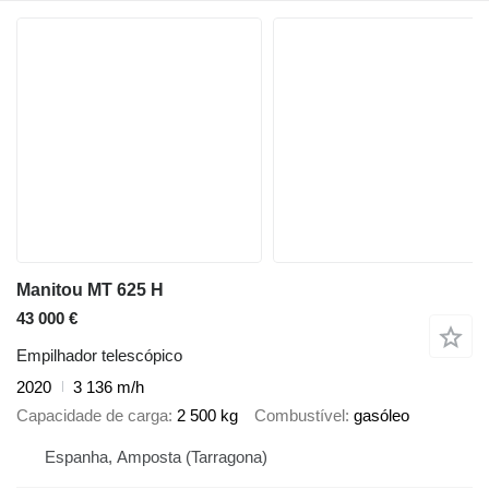
Manitou MT 625 H
43 000 €
Empilhador telescópico
2020
3 136 m/h
Capacidade de carga
2 500 kg
Combustível
gasóleo
Espanha, Amposta (Tarragona)