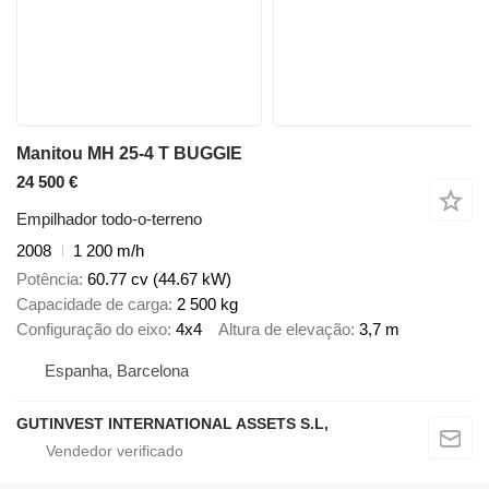
Manitou MH 25-4 T BUGGIE
24 500 €
Empilhador todo-o-terreno
2008
1 200 m/h
Potência
60.77 cv (44.67 kW)
Capacidade de carga
2 500 kg
Configuração do eixo
4x4
Altura de elevação
3,7 m
Espanha, Barcelona
GUTINVEST INTERNATIONAL ASSETS S.L,