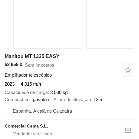
Manitou MT 1335 EASY
52 655 €
Sem impostos
Empilhador telescópico
2023
4 016 m/h
Capacidade de carga
3 500 kg
Combustível
gasóleo
Altura de elevação
13 m
Espanha, Alcalá de Guadaíra
Comercial Cema S.L.