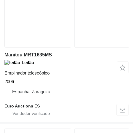
Manitou MRT1635MS
Leilão
Empilhador telescópico
2006
Espanha, Zaragoza
Euro Auctions ES