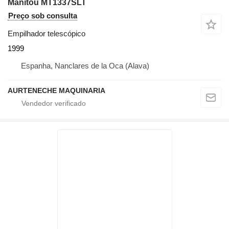
Manitou MT1337SLT
Preço sob consulta
Empilhador telescópico
1999
Espanha, Nanclares de la Oca (Alava)
AURTENECHE MAQUINARIA