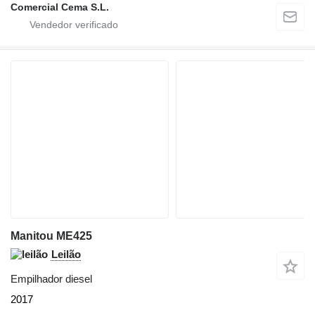
Comercial Cema S.L.
Manitou ME425
Leilão
Empilhador diesel
2017