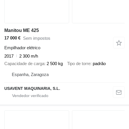
Manitou ME 425
17 000 €
Sem impostos
Empilhador elétrico
2017
2 300 m/h
Capacidade de carga
2 500 kg
Tipo de torre
padrão
Espanha, Zaragoza
USAVENT MAQUINARIA, S.L.