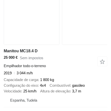
Manitou MC18.4 D
25 000 €
Sem impostos
Empilhador todo-o-terreno
2019
3 044 m/h
Capacidade de carga
1 800 kg
Configuração do eixo
4x4
Combustível
gasóleo
Velocidade
25 km/h
Altura de elevação
3,7 m
Espanha, Tudela