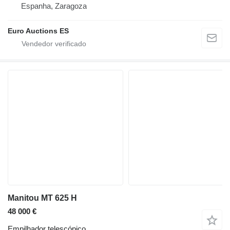
Espanha, Zaragoza
Euro Auctions ES
Manitou MT 625 H
48 000 €
Empilhador telescópico