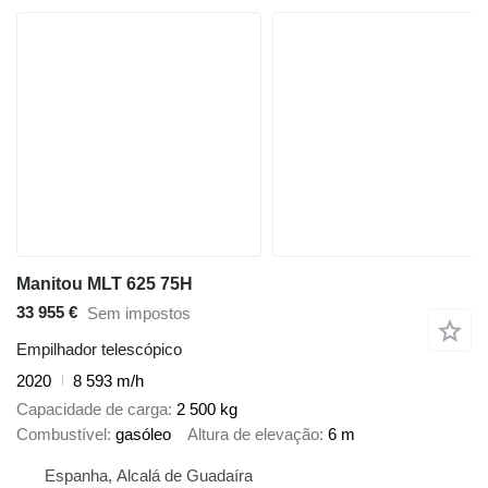
Manitou MLT 625 75H
33 955 €
Sem impostos
Empilhador telescópico
2020
8 593 m/h
Capacidade de carga
2 500 kg
Combustível
gasóleo
Altura de elevação
6 m
Espanha, Alcalá de Guadaíra