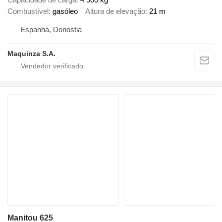
Combustível
gasóleo
Altura de elevação
21 m
Espanha, Donostia
Maquinza S.A.
Manitou 625