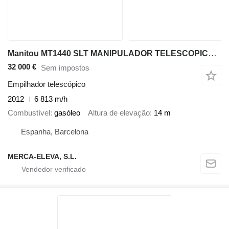
Manitou MT1440 SLT MANIPULADOR TELESCOPICO 14 MT
32 000 €
Sem impostos
Empilhador telescópico
2012
6 813 m/h
Combustível
gasóleo
Altura de elevação
14 m
Espanha, Barcelona
MERCA-ELEVA, S.L.