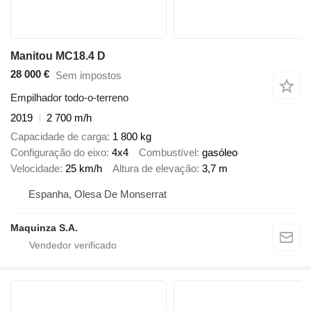
Manitou MC18.4 D
28 000 €
Sem impostos
Empilhador todo-o-terreno
2019
2 700 m/h
Capacidade de carga
1 800 kg
Configuração do eixo
4x4
Combustível
gasóleo
Velocidade
25 km/h
Altura de elevação
3,7 m
Espanha, Olesa De Monserrat
Maquinza S.A.