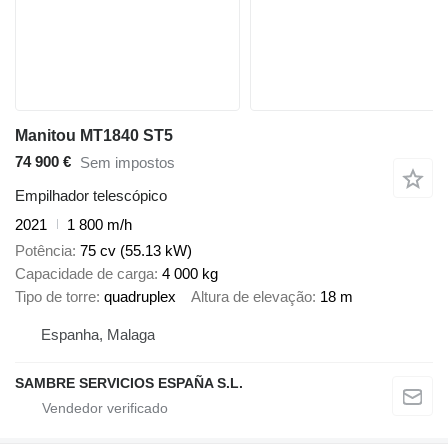
Manitou MT1840 ST5
74 900 €
Sem impostos
Empilhador telescópico
2021
1 800 m/h
Potência
75 cv (55.13 kW)
Capacidade de carga
4 000 kg
Tipo de torre
quadruplex
Altura de elevação
18 m
Espanha, Malaga
SAMBRE SERVICIOS ESPAÑA S.L.