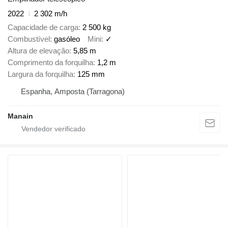
2022
2 302 m/h
Capacidade de carga
2 500 kg
Combustível
gasóleo
Mini
✓
Altura de elevação
5,85 m
Comprimento da forquilha
1,2 m
Largura da forquilha
125 mm
Espanha, Amposta (Tarragona)
Manain