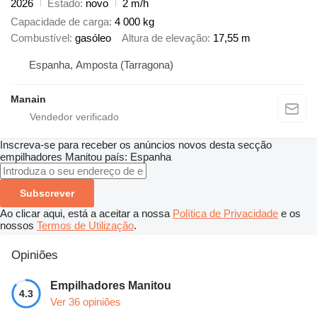
2026
Estado
novo
2 m/h
Capacidade de carga
4 000 kg
Combustível
gasóleo
Altura de elevação
17,55 m
Espanha, Amposta (Tarragona)
Manain
Inscreva-se para receber os anúncios novos desta secção
empilhadores
Manitou
país: Espanha
Subscrever
Ao clicar aqui, está a aceitar a nossa
Política de Privacidade
e os
nossos
Termos de Utilização
.
Opiniões
Empilhadores Manitou
4.3
Ver 36 opiniões