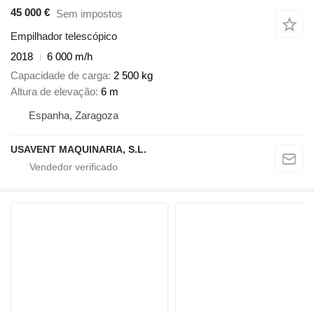
45 000 €
Sem impostos
Empilhador telescópico
2018
6 000 m/h
Capacidade de carga
2 500 kg
Altura de elevação
6 m
Espanha, Zaragoza
USAVENT MAQUINARIA, S.L.