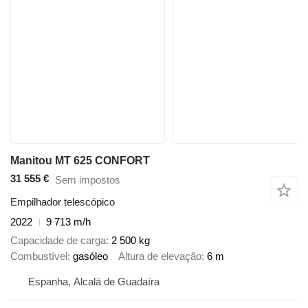
Manitou MT 625 CONFORT
31 555 €
Sem impostos
Empilhador telescópico
2022
9 713 m/h
Capacidade de carga
2 500 kg
Combustível
gasóleo
Altura de elevação
6 m
Espanha, Alcalá de Guadaíra