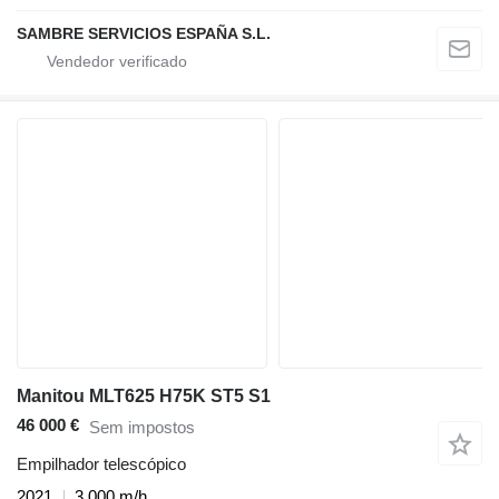
SAMBRE SERVICIOS ESPAÑA S.L.
Manitou MLT625 H75K ST5 S1
46 000 €
Sem impostos
Empilhador telescópico
2021
3 000 m/h