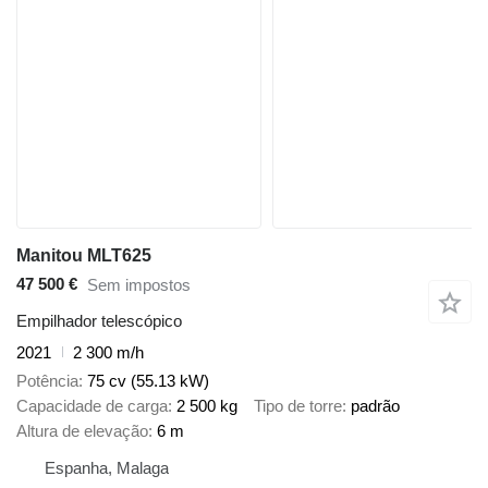
Manitou MLT625
47 500 €
Sem impostos
Empilhador telescópico
2021
2 300 m/h
Potência
75 cv (55.13 kW)
Capacidade de carga
2 500 kg
Tipo de torre
padrão
Altura de elevação
6 m
Espanha, Malaga