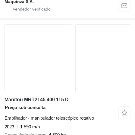
Maquinza S.A.
Manitou MRT2145 400 115 D
Preço sob consulta
Empilhador - manipulador telescópico rotativo
2023
1 590 m/h
Capacidade de carga
4 500 kg