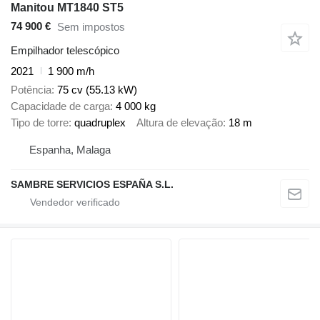
Manitou MT1840 ST5
74 900 €
Sem impostos
Empilhador telescópico
2021
1 900 m/h
Potência
75 cv (55.13 kW)
Capacidade de carga
4 000 kg
Tipo de torre
quadruplex
Altura de elevação
18 m
Espanha, Malaga
SAMBRE SERVICIOS ESPAÑA S.L.