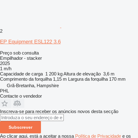
2
EP Equipment ESL122 3.6
Preço sob consulta
Empilhador - stacker
2025
1 m/h
Capacidade de carga
1 200 kg
Altura de elevação
3,6 m
Comprimento da forquilha
1,15 m
Largura da forquilha
170 mm
Grã-Bretanha, Hampshire
PHL
Contacte o vendedor
Inscreva-se para receber os anúncios novos desta secção
Subscrever
Ao clicar aqui, está a aceitar a nossa
Política de Privacidade
e os