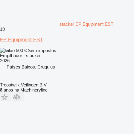
stacker EP Equipment EST
19
EP Equipment EST
500 €
Sem impostos
Empilhador - stacker
2026
Países Baixos, Cruquius
Troostwijk Veilingen B.V.
8
anos na Machineryline