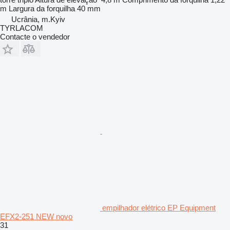
m
Largura da forquilha
40 mm
Ucrânia, m.Kyiv
TYRLACOM
Contacte o vendedor
empilhador elétrico EP Equipment
EFX2-251 NEW novo
31