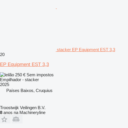
stacker EP Equipment EST 3,3
20
EP Equipment EST 3,3
250 €
Sem impostos
Empilhador - stacker
2025
Países Baixos, Cruquius
Troostwijk Veilingen B.V.
8
anos na Machineryline