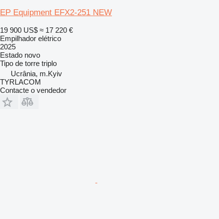
EP Equipment EFX2-251 NEW
19 900 US$
≈ 17 220 €
Empilhador elétrico
2025
Estado
novo
Tipo de torre
triplo
Ucrânia, m.Kyiv
TYRLACOM
Contacte o vendedor