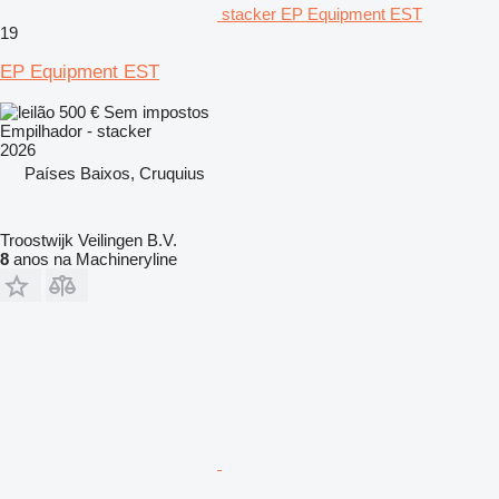
stacker EP Equipment EST
19
EP Equipment EST
500 €
Sem impostos
Empilhador - stacker
2026
Países Baixos, Cruquius
Troostwijk Veilingen B.V.
8
anos na Machineryline