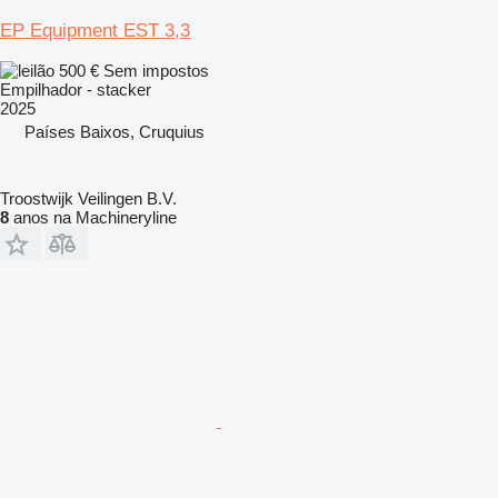
EP Equipment EST 3,3
500 €
Sem impostos
Empilhador - stacker
2025
Países Baixos, Cruquius
Troostwijk Veilingen B.V.
8
anos na Machineryline