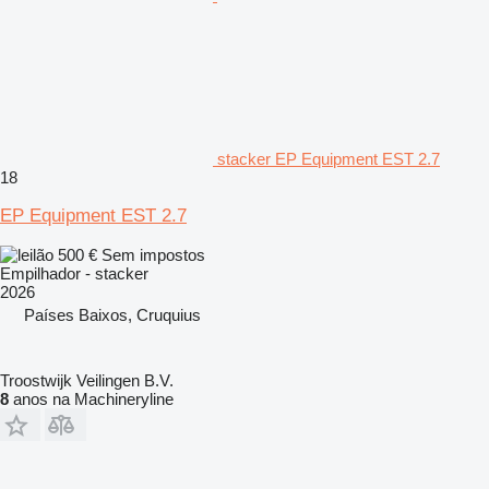
stacker EP Equipment EST 2.7
18
EP Equipment EST 2.7
500 €
Sem impostos
Empilhador - stacker
2026
Países Baixos, Cruquius
Troostwijk Veilingen B.V.
8
anos na Machineryline