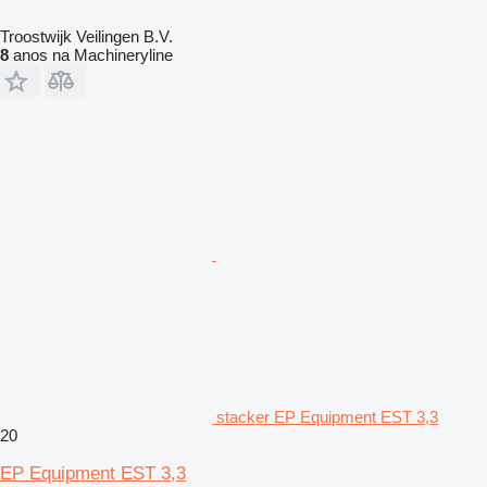
Troostwijk Veilingen B.V.
8
anos na Machineryline
stacker EP Equipment EST 3,3
20
EP Equipment EST 3,3