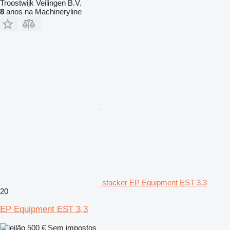
Troostwijk Veilingen B.V.
8
anos na Machineryline
stacker EP Equipment EST 3,3
20
EP Equipment EST 3,3
500 €
Sem impostos