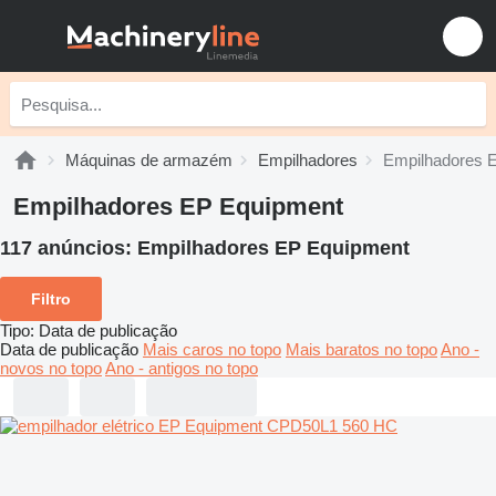
Máquinas de armazém
Empilhadores
Empilhadores 
Empilhadores EP Equipment
117 anúncios:
Empilhadores EP Equipment
Filtro
Tipo
:
Data de publicação
Data de publicação
Mais caros no topo
Mais baratos no topo
Ano -
novos no topo
Ano - antigos no topo