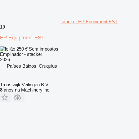
stacker EP Equipment EST
19
EP Equipment EST
250 €
Sem impostos
Empilhador - stacker
2026
Países Baixos, Cruquius
Troostwijk Veilingen B.V.
8
anos na Machineryline