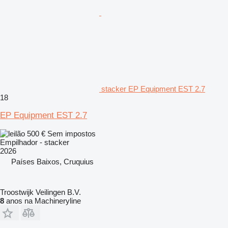
stacker EP Equipment EST 2.7
18
EP Equipment EST 2.7
500 €
Sem impostos
Empilhador - stacker
2026
Países Baixos, Cruquius
Troostwijk Veilingen B.V.
8
anos na Machineryline