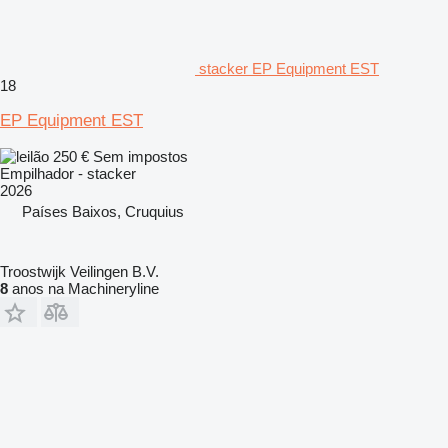
stacker EP Equipment EST
18
EP Equipment EST
250 €
Sem impostos
Empilhador - stacker
2026
Países Baixos, Cruquius
Troostwijk Veilingen B.V.
8
anos na Machineryline