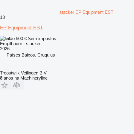
stacker EP Equipment EST
18
EP Equipment EST
500 €
Sem impostos
Empilhador - stacker
2026
Países Baixos, Cruquius
Troostwijk Veilingen B.V.
8
anos na Machineryline