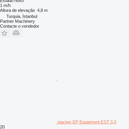
Estado
novo
1 m/h
Altura de elevação
4,8 m
Turquia, İstanbul
Partner Machinery
Contacte o vendedor
stacker EP Equipment EST 3,3
20