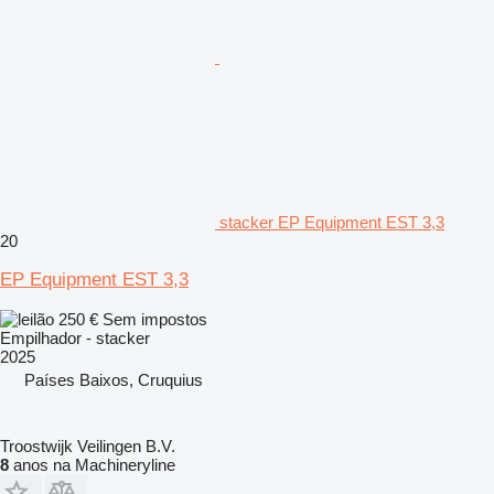
stacker EP Equipment EST 3,3
20
EP Equipment EST 3,3
250 €
Sem impostos
Empilhador - stacker
2025
Países Baixos, Cruquius
Troostwijk Veilingen B.V.
8
anos na Machineryline