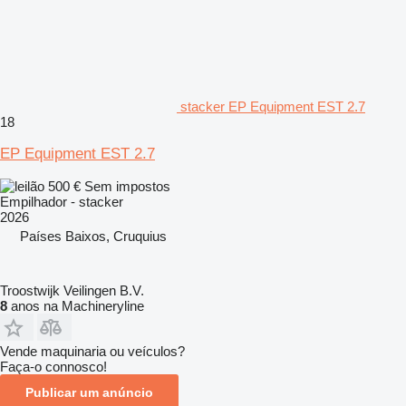
stacker EP Equipment EST 2.7
18
EP Equipment EST 2.7
500 €
Sem impostos
Empilhador - stacker
2026
Países Baixos, Cruquius
Troostwijk Veilingen B.V.
8
anos na Machineryline
Vende maquinaria ou veículos?
Faça-o connosco!
Publicar um anúncio