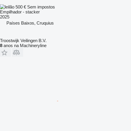
500 €
Sem impostos
Empilhador - stacker
2025
Países Baixos, Cruquius
Troostwijk Veilingen B.V.
8
anos na Machineryline