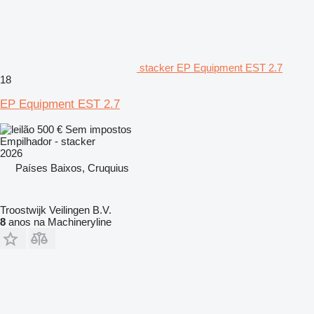
stacker EP Equipment EST 2.7
18
EP Equipment EST 2.7
500 €
Sem impostos
Empilhador - stacker
2026
Países Baixos, Cruquius
Troostwijk Veilingen B.V.
8
anos na Machineryline