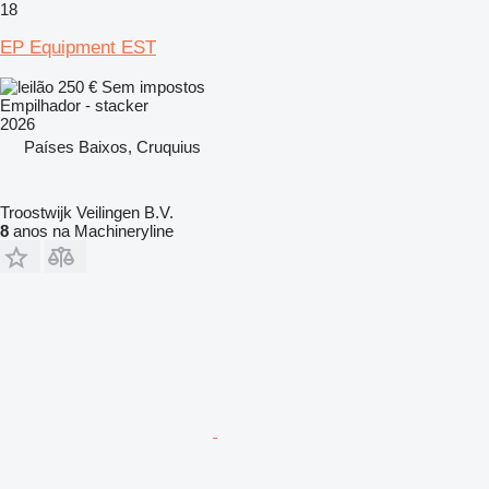
18
EP Equipment EST
250 €
Sem impostos
Empilhador - stacker
2026
Países Baixos, Cruquius
Troostwijk Veilingen B.V.
8
anos na Machineryline