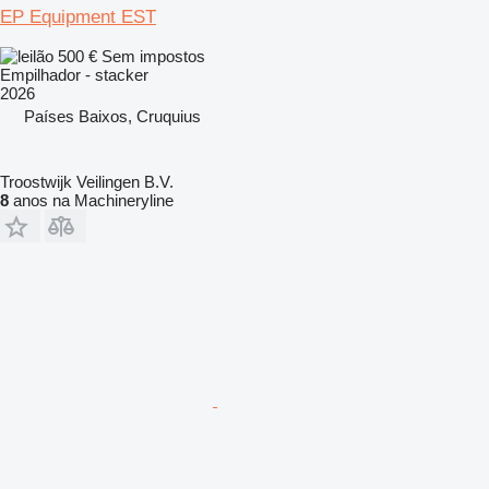
EP Equipment EST
500 €
Sem impostos
Empilhador - stacker
2026
Países Baixos, Cruquius
Troostwijk Veilingen B.V.
8
anos na Machineryline