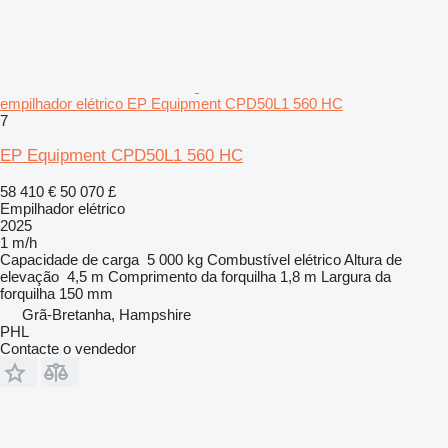
empilhador elétrico EP Equipment CPD50L1 560 HC
7
EP Equipment CPD50L1 560 HC
58 410 €
50 070 £
Empilhador elétrico
2025
1 m/h
Capacidade de carga
5 000 kg
Combustível
elétrico
Altura de
elevação
4,5 m
Comprimento da forquilha
1,8 m
Largura da
forquilha
150 mm
Grã-Bretanha, Hampshire
PHL
Contacte o vendedor