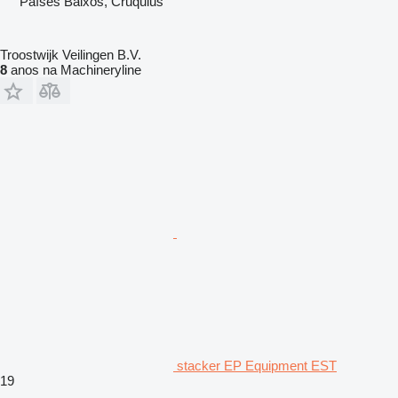
Países Baixos, Cruquius
Troostwijk Veilingen B.V.
8
anos na Machineryline
stacker EP Equipment EST
19