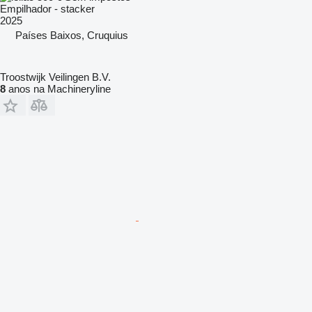
Empilhador - stacker
2025
Países Baixos, Cruquius
Troostwijk Veilingen B.V.
8
anos na Machineryline