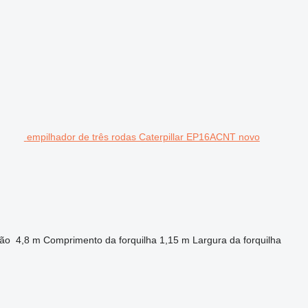
empilhador de três rodas Caterpillar EP16ACNT novo
ção
4,8 m
Comprimento da forquilha
1,15 m
Largura da forquilha