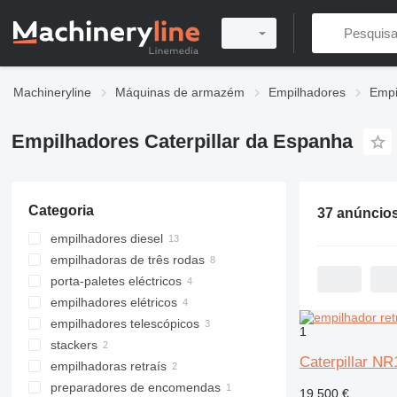
Machineryline
Máquinas de armazém
Empilhadores
Empi
Empilhadores Caterpillar da Espanha
Categoria
37 anúncio
empilhadores diesel
empilhadoras de três rodas
porta-paletes eléctricos
empilhadores elétricos
empilhadores telescópicos
1
stackers
Caterpillar N
empilhadoras retraís
preparadores de encomendas
19 500 €