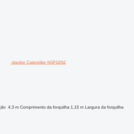
stacker Caterpillar NSP16N2
ção
4,3 m
Comprimento da forquilha
1,15 m
Largura da forquilha