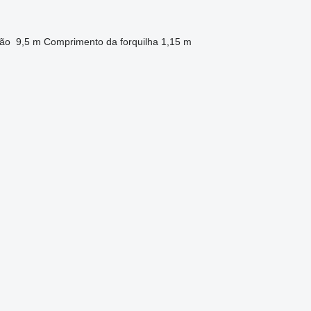
ção
9,5 m
Comprimento da forquilha
1,15 m