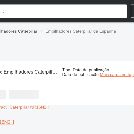
lhadores Caterpillar
Empilhadores Caterpillar da Espanha
Tipo
:
Data de publicação
s:
Empilhadores Caterpillar da Espanha
Data de publicação
Mais caros no to
R16N2H