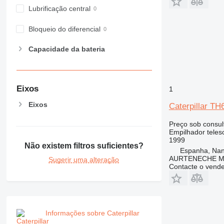
Lubrificação central
Bloqueio do diferencial
Capacidade da bateria
Eixos
1
Eixos
Caterpillar TH
Preço sob consul
Empilhador teles
1999
Não existem filtros suficientes?
Espanha, Nanc
AURTENECHE M
Sugerir uma alteração
Contacte o vend
Informações sobre Caterpillar