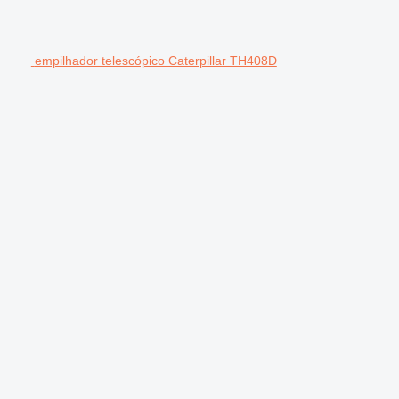
empilhador telescópico Caterpillar TH408D