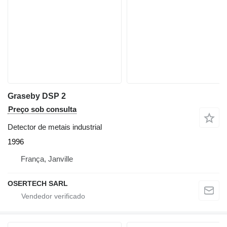
Graseby DSP 2
Preço sob consulta
Detector de metais industrial
1996
França, Janville
OSERTECH SARL