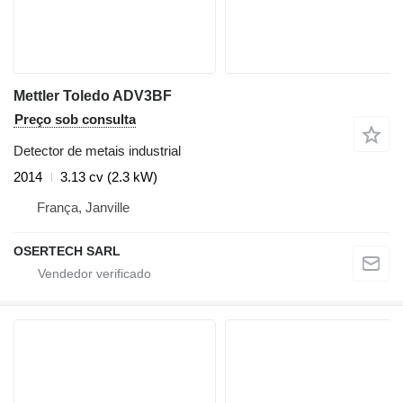
Mettler Toledo ADV3BF
Preço sob consulta
Detector de metais industrial
2014
3.13 cv (2.3 kW)
França, Janville
OSERTECH SARL