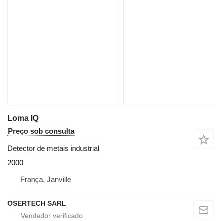
Loma IQ
Preço sob consulta
Detector de metais industrial
2000
França, Janville
OSERTECH SARL