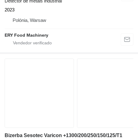
Detector de metais industrial
2023
Polónia, Warsaw
ERY Food Machinery
Bizerba Sesotec Varicon +1300/200/250/150/125/T1