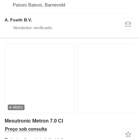
Países Baixos, Barneveld
A. Foeth B.V.
VÍDEO
Mesutronic Metron 7.0 CI
Preço sob consulta