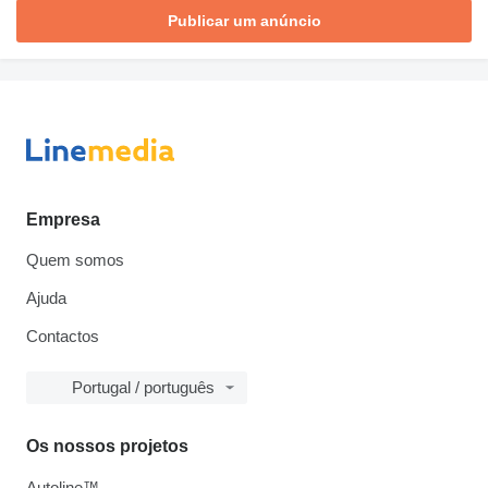
Publicar um anúncio
Empresa
Quem somos
Ajuda
Contactos
Portugal / português
Os nossos projetos
Autoline™