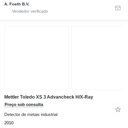
A. Foeth B.V.
Mettler Toledo XS 3 Advancheck H/X-Ray
Preço sob consulta
Detector de metais industrial
2010