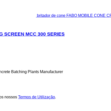
britador de cone FABO MOBILE CONE
G SCREEN MCC 300 SERIES
ncrete Batching Plants Manufacturer
os nossos
Termos de Utilização
.