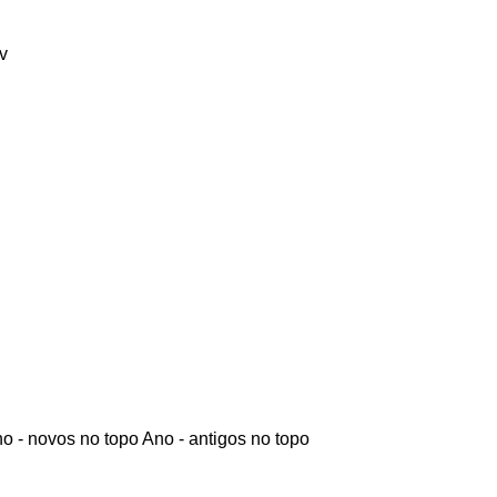
v
o - novos no topo
Ano - antigos no topo