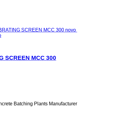
o
G SCREEN MCC 300
ncrete Batching Plants Manufacturer