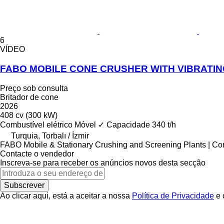
6
VÍDEO
FABO MOBILE CONE CRUSHER WITH VIBRATIN
Preço sob consulta
Britador de cone
2026
408 cv (300 kW)
Combustível
elétrico
Móvel
✓
Capacidade
340 t/h
Turquia, Torbalı / İzmir
FABO Mobile & Stationary Crushing and Screening Plants | Co
Contacte o vendedor
Inscreva-se para receber os anúncios novos desta secção
Subscrever
Ao clicar aqui, está a aceitar a nossa
Política de Privacidade
e 