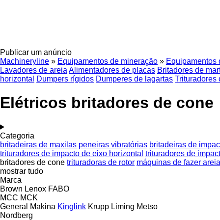
Publicar um anúncio
Machineryline
»
Equipamentos de mineração
»
Equipamentos 
Lavadores de areia
Alimentadores de placas
Britadores de mar
horizontal
Dumpers rígidos
Dumperes de lagartas
Trituradores 
Elétricos britadores de cone
Categoria
britadeiras de maxilas
peneiras vibratórias
britadeiras de impac
trituradores de impacto de eixo horizontal
trituradores de impact
britadores de cone
trituradoras de rotor
máquinas de fazer arei
mostrar tudo
Marca
Brown Lenox
FABO
MCC
MCK
General Makina
Kinglink
Krupp
Liming
Metso
Nordberg