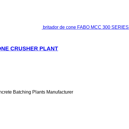
britador de cone FABO MCC 300 SER
CONE CRUSHER PLANT
ncrete Batching Plants Manufacturer