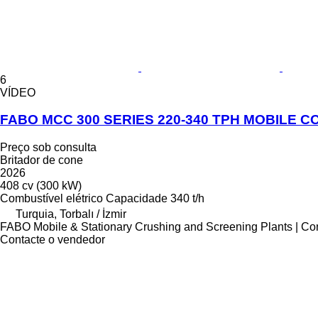
6
VÍDEO
FABO MCC 300 SERIES 220-340 TPH MOBILE 
Preço sob consulta
Britador de cone
2026
408 cv (300 kW)
Combustível
elétrico
Capacidade
340 t/h
Turquia, Torbalı / İzmir
FABO Mobile & Stationary Crushing and Screening Plants | Co
Contacte o vendedor