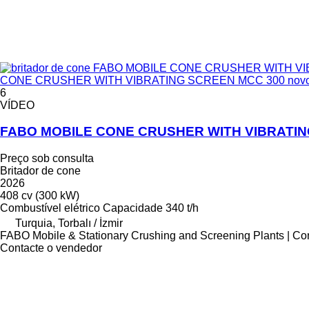
CONE CRUSHER WITH VIBRATING SCREEN MCC 300 nov
6
VÍDEO
FABO MOBILE CONE CRUSHER WITH VIBRATIN
Preço sob consulta
Britador de cone
2026
408 cv (300 kW)
Combustível
elétrico
Capacidade
340 t/h
Turquia, Torbalı / İzmir
FABO Mobile & Stationary Crushing and Screening Plants | Co
Contacte o vendedor