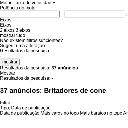
Motor, caixa de velocidades
Potência do motor
–
c
Eixos
Eixos
2 eixos
3 eixos
mostrar tudo
Não existem filtros suficientes?
Sugerir uma alteração
Resultados da pesquisa:
-
mostrar
Resultados da pesquisa:
37 anúncios
Mostrar
Resultados da pesquisa:
-
37 anúncios:
Britadores de cone
Filtro
Tipo
:
Data de publicação
Data de publicação
Mais caros no topo
Mais baratos no topo
An