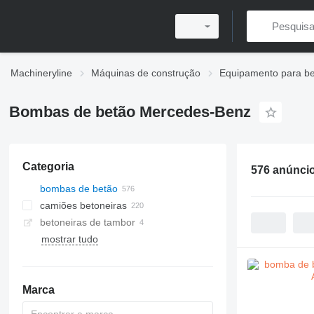
Machineryline
Máquinas de construção
Equipamento para b
Bombas de betão Mercedes-Benz
Categoria
576 anúnci
bombas de betão
camiões betoneiras
betoneiras de tambor
mostrar tudo
centrais de betão móveis
Marca