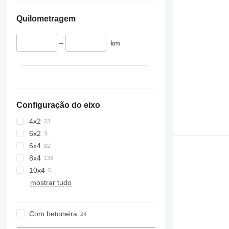
Quilometragem
–
km
Configuração do eixo
4x2
6x2
6x4
8x4
10x4
mostrar tudo
Com betoneira