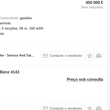
450 000 €
Sem impostos
Combustível
gasóleo
a/mola
 5 secções, 56 m, 160 м3/h
bar
Service And Sales Center
Contacte o vendedor
-Benz 4143
Preço sob consulta
Contacte o vendedor