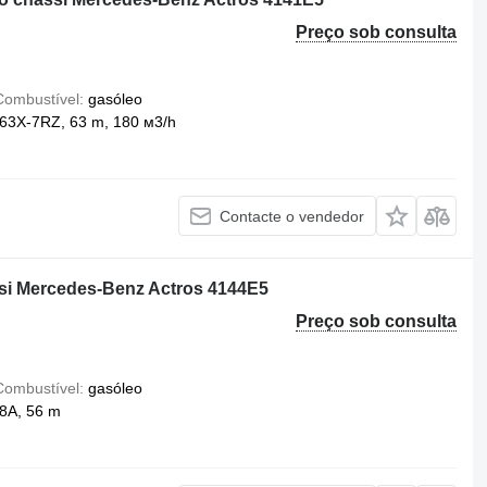
Preço sob consulta
Combustível
gasóleo
3X-7RZ, 63 m, 180 м3/h
Contacte o vendedor
i Mercedes-Benz Actros 4144E5
Preço sob consulta
Combustível
gasóleo
8A, 56 m