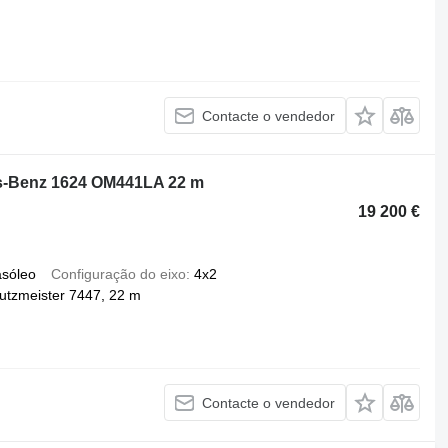
Contacte o vendedor
es-Benz 1624 OM441LA 22 m
19 200 €
asóleo
Configuração do eixo
4x2
utzmeister 7447, 22 m
Contacte o vendedor