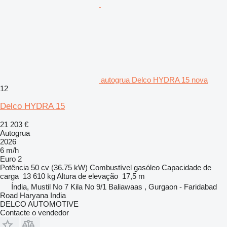
autogrua Delco HYDRA 15 nova
12
Delco HYDRA 15
21 203 €
Autogrua
2026
6 m/h
Euro 2
Potência
50 cv (36.75 kW)
Combustível
gasóleo
Capacidade de
carga
13 610 kg
Altura de elevação
17,5 m
Índia, Mustil No 7 Kila No 9/1 Baliawaas , Gurgaon - Faridabad
Road Haryana India
DELCO AUTOMOTIVE
Contacte o vendedor