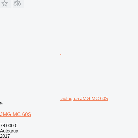
autogrua JMG MC 60S
9
JMG MC 60S
79 000 €
Autogrua
2017