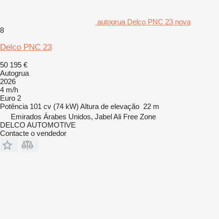
autogrua Delco PNC 23 nova
8
Delco PNC 23
50 195 €
Autogrua
2026
4 m/h
Euro 2
Potência
101 cv (74 kW)
Altura de elevação
22 m
Emirados Árabes Unidos, Jabel Ali Free Zone
DELCO AUTOMOTIVE
Contacte o vendedor