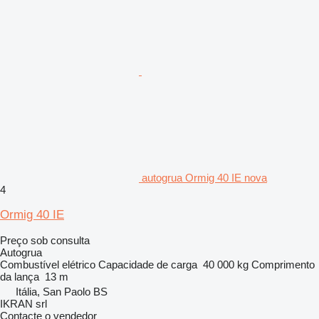
autogrua Ormig 40 IE nova
4
Ormig 40 IE
Preço sob consulta
Autogrua
Combustível
elétrico
Capacidade de carga
40 000 kg
Comprimento
da lança
13 m
Itália, San Paolo BS
IKRAN srl
Contacte o vendedor