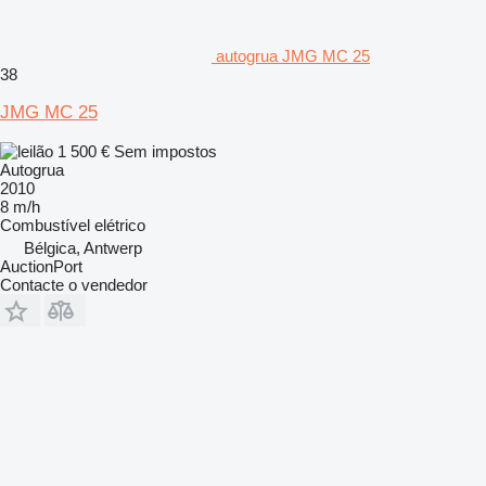
autogrua JMG MC 25
38
JMG MC 25
1 500 €
Sem impostos
Autogrua
2010
8 m/h
Combustível
elétrico
Bélgica, Antwerp
AuctionPort
Contacte o vendedor