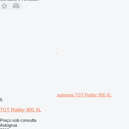
autogrua TGT Robby 900 XL
5
TGT Robby 900 XL
Preço sob consulta
Autogrua