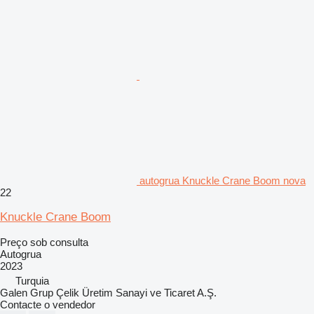
autogrua Knuckle Crane Boom nova
22
Knuckle Crane Boom
Preço sob consulta
Autogrua
2023
Turquia
Galen Grup Çelik Üretim Sanayi ve Ticaret A.Ş.
Contacte o vendedor