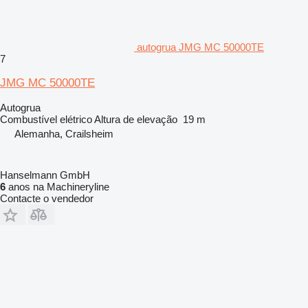
autogrua JMG MC 50000TE
7
JMG MC 50000TE
Autogrua
Combustível
elétrico
Altura de elevação
19 m
Alemanha, Crailsheim
Hanselmann GmbH
6
anos na Machineryline
Contacte o vendedor