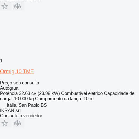
1
Ormig 10 TME
Preço sob consulta
Autogrua
Potência
32.63 cv (23.98 kW)
Combustível
elétrico
Capacidade de
carga
10 000 kg
Comprimento da lança
10 m
Itália, San Paolo BS
IKRAN srl
Contacte o vendedor