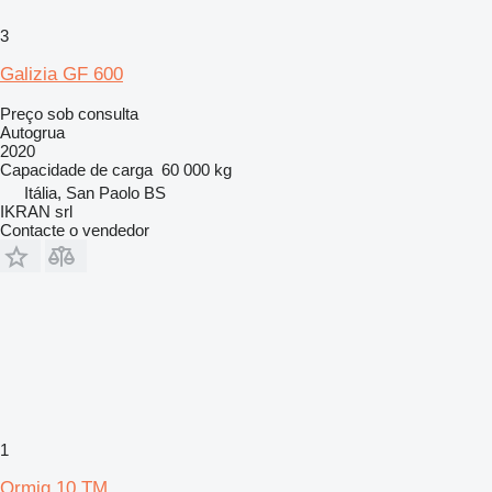
3
Galizia GF 600
Preço sob consulta
Autogrua
2020
Capacidade de carga
60 000 kg
Itália, San Paolo BS
IKRAN srl
Contacte o vendedor
1
Ormig 10 TM