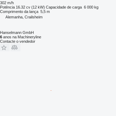
302 m/h
Potência
16.32 cv (12 kW)
Capacidade de carga
6 000 kg
Comprimento da lança
5,5 m
Alemanha, Crailsheim
Hanselmann GmbH
6
anos na Machineryline
Contacte o vendedor