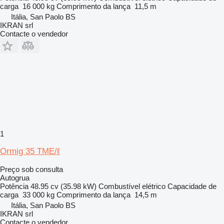
carga
16 000 kg
Comprimento da lança
11,5 m
Itália, San Paolo BS
IKRAN srl
Contacte o vendedor
1
Ormig 35 TME/ℓ
Preço sob consulta
Autogrua
Potência
48.95 cv (35.98 kW)
Combustível
elétrico
Capacidade de
carga
33 000 kg
Comprimento da lança
14,5 m
Itália, San Paolo BS
IKRAN srl
Contacte o vendedor