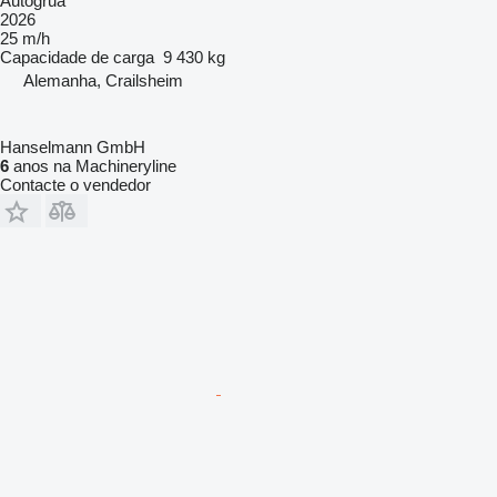
Autogrua
2026
25 m/h
Capacidade de carga
9 430 kg
Alemanha, Crailsheim
Hanselmann GmbH
6
anos na Machineryline
Contacte o vendedor