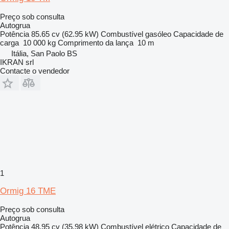
Preço sob consulta
Autogrua
Potência
85.65 cv (62.95 kW)
Combustível
gasóleo
Capacidade de
carga
10 000 kg
Comprimento da lança
10 m
Itália, San Paolo BS
IKRAN srl
Contacte o vendedor
1
Ormig 16 TME
Preço sob consulta
Autogrua
Potência
48.95 cv (35.98 kW)
Combustível
elétrico
Capacidade de