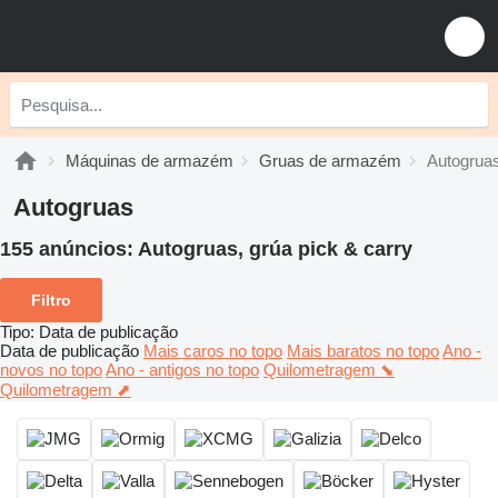
Máquinas de armazém
Gruas de armazém
Autogrua
Autogruas
155 anúncios:
Autogruas, grúa pick & carry
Filtro
Tipo
:
Data de publicação
Data de publicação
Mais caros no topo
Mais baratos no topo
Ano -
novos no topo
Ano - antigos no topo
Quilometragem ⬊
Quilometragem ⬈