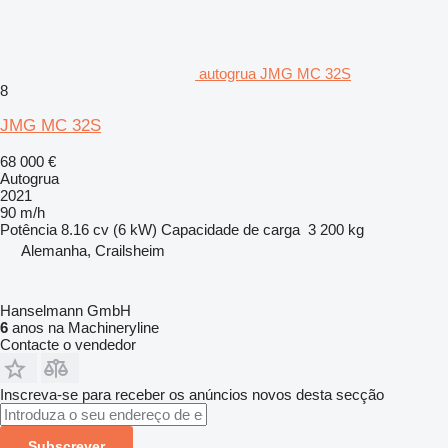
autogrua JMG MC 32S
8
JMG MC 32S
68 000 €
Autogrua
2021
90 m/h
Potência
8.16 cv (6 kW)
Capacidade de carga
3 200 kg
Alemanha, Crailsheim
Hanselmann GmbH
6
anos na Machineryline
Contacte o vendedor
Inscreva-se para receber os anúncios novos desta secção
Subscrever