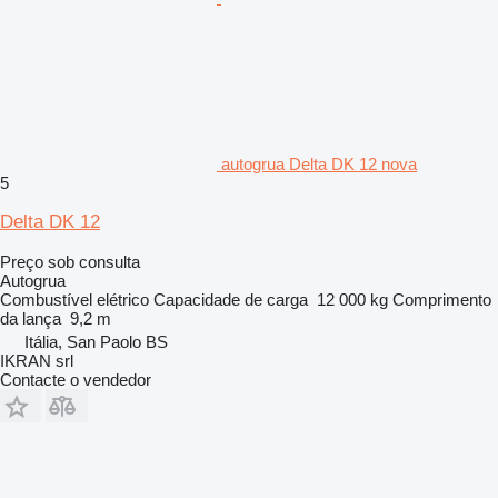
autogrua Delta DK 12 nova
5
Delta DK 12
Preço sob consulta
Autogrua
Combustível
elétrico
Capacidade de carga
12 000 kg
Comprimento
da lança
9,2 m
Itália, San Paolo BS
IKRAN srl
Contacte o vendedor