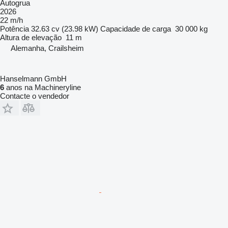
Autogrua
2026
22 m/h
Potência
32.63 cv (23.98 kW)
Capacidade de carga
30 000 kg
Altura de elevação
11 m
Alemanha, Crailsheim
Hanselmann GmbH
6
anos na Machineryline
Contacte o vendedor