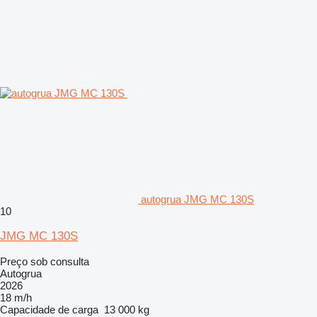
autogrua JMG MC 130S
10
JMG MC 130S
Preço sob consulta
Autogrua
2026
18 m/h
Capacidade de carga
13 000 kg