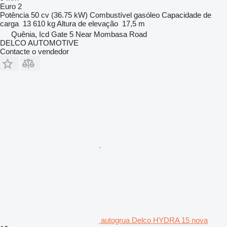
Euro 2
Potência
50 cv (36.75 kW)
Combustível
gasóleo
Capacidade de
carga
13 610 kg
Altura de elevação
17,5 m
Quênia, Icd Gate 5 Near Mombasa Road
DELCO AUTOMOTIVE
Contacte o vendedor
autogrua Delco HYDRA 15 nova