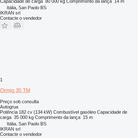
Capacidade de carga
80 000 kg
Comprimento da lança
14 m
Itália, San Paolo BS
IKRAN srl
Contacte o vendedor
1
Ormig 35 TM
Preço sob consulta
Autogrua
Potência
182 cv (134 kW)
Combustível
gasóleo
Capacidade de
carga
35 000 kg
Comprimento da lança
15 m
Itália, San Paolo BS
IKRAN srl
Contacte o vendedor