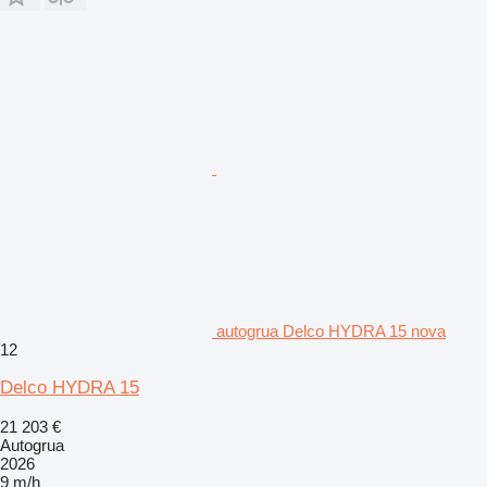
autogrua Delco HYDRA 15 nova
12
Delco HYDRA 15
21 203 €
Autogrua
2026
9 m/h