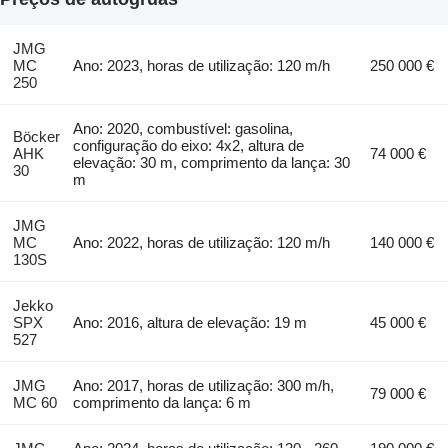
JMG
MC
Ano: 2023, horas de utilização: 120 m/h
250 000 €
250
Ano: 2020, combustível: gasolina,
Böcker
configuração do eixo: 4x2, altura de
AHK
74 000 €
elevação: 30 m, comprimento da lança: 30
30
m
JMG
MC
Ano: 2022, horas de utilização: 120 m/h
140 000 €
130S
Jekko
SPX
Ano: 2016, altura de elevação: 19 m
45 000 €
527
JMG
Ano: 2017, horas de utilização: 300 m/h,
79 000 €
MC 60
comprimento da lança: 6 m