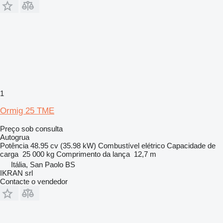
1
Ormig 25 TME
Preço sob consulta
Autogrua
Potência
48.95 cv (35.98 kW)
Combustível
elétrico
Capacidade de
carga
25 000 kg
Comprimento da lança
12,7 m
Itália, San Paolo BS
IKRAN srl
Contacte o vendedor